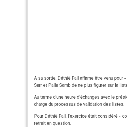
A sa sortie, Déthiè Fall affirme être venu pour
Sarr et Palla Samb de ne plus figurer sur la l
Au terme d’une heure d’échanges avec le préside
charge du processus de validation des listes.
Pour Déthiè Fall, l’exercice était considéré « co
retrait en question.