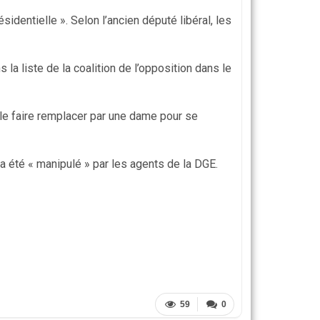
identielle ». Selon l’ancien député libéral, les
la liste de la coalition de l’opposition dans le
de le faire remplacer par une dame pour se
 a été « manipulé » par les agents de la DGE.
59
0