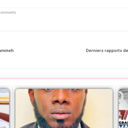
Comments
 Jammeh
Derniers rapports d