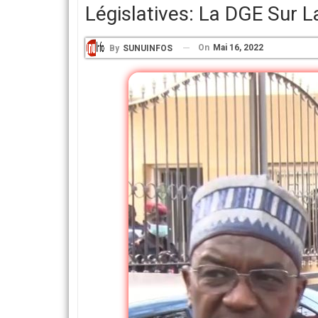
Législatives: La DGE Sur L
On
Mai 16, 2022
By
SUNUINFOS