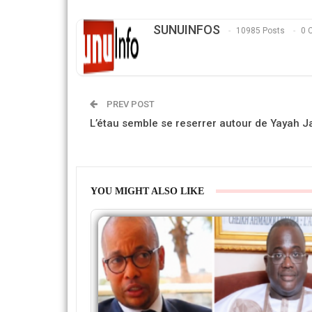
SUNUINFOS
10985 Posts
0 
PREV POST
L’étau semble se reserrer autour de Yayah
YOU MIGHT ALSO LIKE