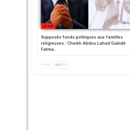
LA UNE
Supposés fonds politiques aux familles
religieuses : Cheikh Abdou Lahad Gaïndé
Fatma…
PREV
NEXT