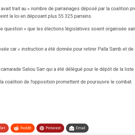
ait trait au « nombre de parrainages déposé par la coalition prés
t la loi en déposant plus 55 325 parrains.
e question » que les élections législatives soient organisée sans 
déposée car « instruction a été donnée pour retirer Palla Samb et 
camarade Saliou Sarr qui a été délégué pour le dépôt de la liste
a coalition de l’opposition promettent de poursuivre le combat.
le+
ReddIt
Pinterest
Email