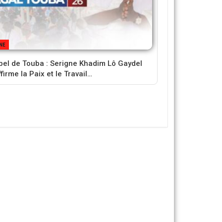
NE
pel de Touba : Serigne Khadim Lô Gaydel
firme la Paix et le Travail…