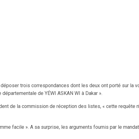
 « déposer trois correspondances dont les deux ont porté sur la v
iste départementale de YÉWI ASKAN WI à Dakar ».
nt de la commission de réception des listes, « cette requête n’a
mme facile ». A sa surprise, les arguments fournis par le mandataire