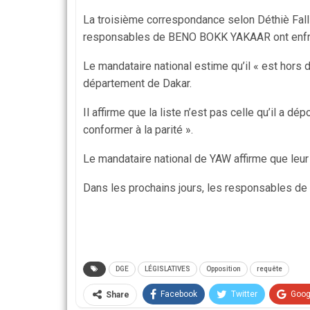
La troisième correspondance selon Déthiè Fall av
responsables de BENO BOKK YAKAAR ont enfrein
Le mandataire national estime qu’il « est hors d
département de Dakar.
Il affirme que la liste n’est pas celle qu’il a 
conformer à la parité ».
Le mandataire national de YAW affirme que leur 
Dans les prochains jours, les responsables de l
DGE
LÉGISLATIVES
Opposition
requête
Facebook
Twitter
Goog
Share