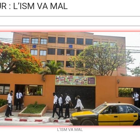
 : L’ISM VA MAL
L'ISM VA MAL