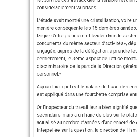
considérablement valorisés.
L’étude avait montré une cristallisation, voire u
manière conséquente les 15 dernières années. 
targue d’être pionnière et leader dans le secteu
concurrents du même secteur d’activités», déplor
engagée, auprès de la délégation, à prendre le
dernièrement, le 3éme aspect de l’étude montra
discriminatoire de la part de la Direction génér
personnel.»
Aujourd’hui, quel est le salaire de base des en
est appliqué dans une fourchette comprise entre
Or l’inspecteur du travail leur a bien signifié
secondaire, mais à un franc de plus sur le pla
actualisé au nombre d’années d’ancienneté de 
Interpellée sur la question, la direction de l’I