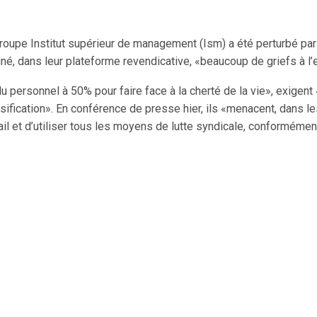
 groupe Institut supérieur de management (Ism) a été perturbé 
gné, dans leur plateforme revendicative, «beaucoup de griefs à l’e
personnel à 50% pour faire face à la cherté de la vie», exigent «l
ification». En conférence de presse hier, ils «menacent, dans le
ail et d’utiliser tous les moyens de lutte syndicale, conformémen