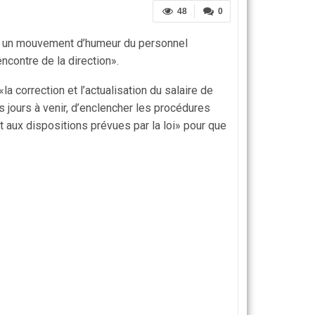
48
0
par un mouvement d’humeur du personnel
ncontre de la direction».
a correction et l’actualisation du salaire de
s jours à venir, d’enclencher les procédures
t aux dispositions prévues par la loi» pour que