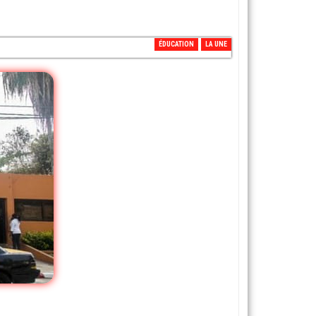
ÉDUCATION
LA UNE