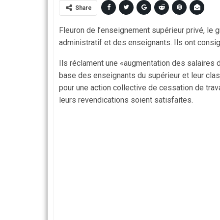
Share
Fleuron de l’enseignement supérieur privé, le
administratif et des enseignants. Ils ont consi
Ils réclament une «augmentation des salaires du 
base des enseignants du supérieur et leur class
pour une action collective de cessation de trav
leurs revendications soient satisfaites.