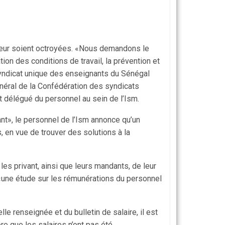
leur soient octroyées. «Nous de­mandons le
tion des conditions de travail, la prévention et
Syndicat unique des enseignants du Sénégal
énéral de la Confédération des syndicats
 délégué du personnel au sein de l’Ism.
nt», le personnel de l’Ism annonce qu’un
, en vue de trouver des solutions à la
es privant, ainsi que leurs mandants, de leur
é «une étude sur les rémunérations du personnel
le renseignée et du bulletin de salaire, il est
re que les salaires n’ont pas été