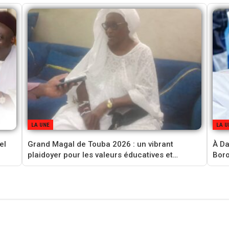
LA UNE
LA U
el
Grand Magal de Touba 2026 : un vibrant
À Da
plaidoyer pour les valeurs éducatives et…
Boro