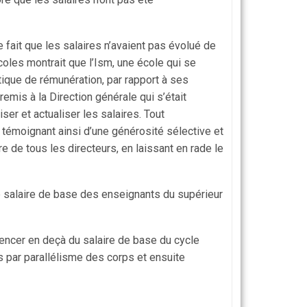
le fait que les salaires n’avaient pas évolué de
les montrait que l’Ism, une école qui se
itique de rémunération, par rapport à ses
remis à la Direction générale qui s’était
er et actualiser les salaires. Tout
 témoignant ainsi d’une générosité sélective et
re de tous les directeurs, en laissant en rade le
le salaire de base des enseignants du supérieur
mencer en deçà du salaire de base du cycle
s par parallélisme des corps et ensuite