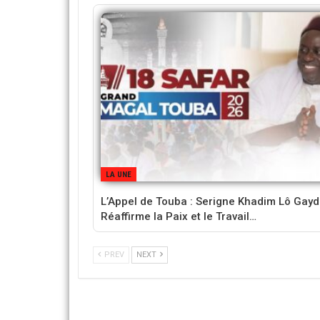
LA UNE
L’Appel de Touba : Serigne Khadim Lô Gayd
Réaffirme la Paix et le Travail…
PREV
NEXT