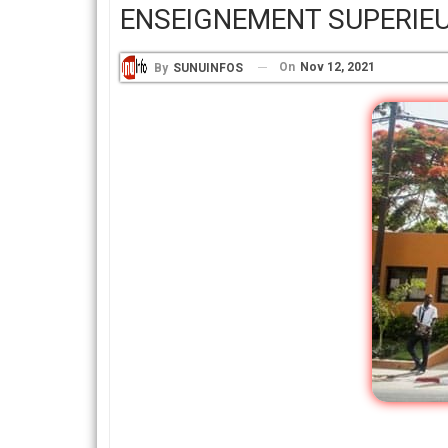
ENSEIGNEMENT SUPERIEUR
On
Nov 12, 2021
By
SUNUINFOS