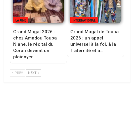
LA UNE
INTERNATIONAL
Grand Magal 2026 :
Grand Magal de Touba
chez Amadou Touba
2026 : un appel
Niane, le récital du
universel à la foi, à la
Coran devient un
fraternité et à…
plaidoyer…
PREV
NEXT