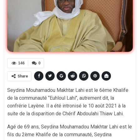
146
0
Share
Seydina Mouhamadou Makhtar Lahi est le 6ème Khalife
de la communauté ‘’Euhloul Lahi’’, autrement dit, la
confrérie Layène. Il a été intronisé le 10 août 2021 à la
suite de la disparition de Chérif Abdoulahi Thiaw Lahi.
Agé de 69 ans, Seydina Mouhamadou Makhtar Lahi est le
fils du 2ème Khalife de la communauté, Seydina