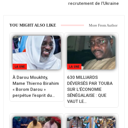
recrutement de l’Ukraine
YOU MIGHT ALSO LIKE
More From Author
LA UNE
LA UNE
À Darou Moukhty,
630 MILLIARDS
Mame Thierno Birahim
DÉVERSÉS PAR TOUBA
« Borom Darou »
SUR L’ÉCONOMIE
perpétue l’esprit du…
SÉNÉGALAISE : QUE
VAUT LE…