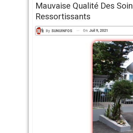
Mauvaise Qualité Des Soin
Ressortissants
On
Juil 9, 2021
By
SUNUINFOS