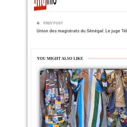
PREV POST
Union des magistrats du Sénégal: Le juge Tél
YOU MIGHT ALSO LIKE