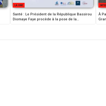
LA UNE
INTE
‎Santé : Le Président de la République Bassirou
À Par
Diomaye Faye procède à la pose de la…
Gran