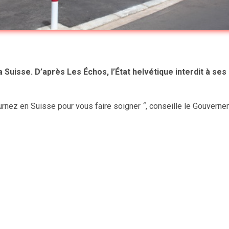
 Suisse. D’après Les Échos, l’État helvétique interdit à se
urnez en Suisse pour vous faire soigner
“
, conseille le Gouvern