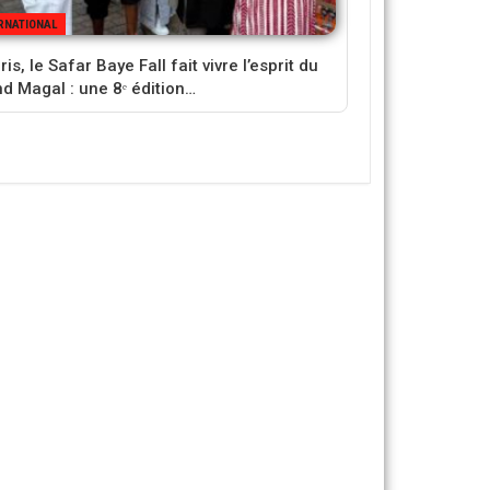
RNATIONAL
is, le Safar Baye Fall fait vivre l’esprit du
d Magal : une 8ᵉ édition…