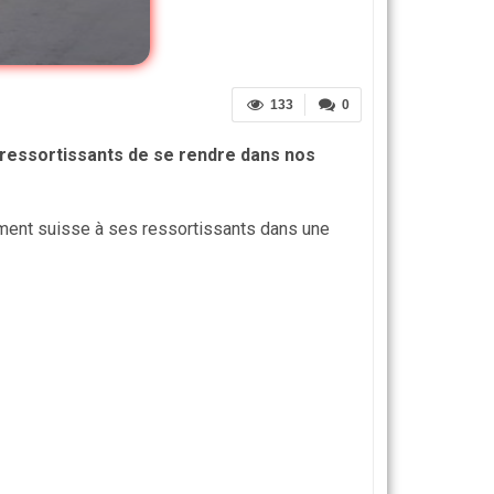
133
0
s ressortissants de se rendre dans nos
ement suisse à ses ressortissants dans une