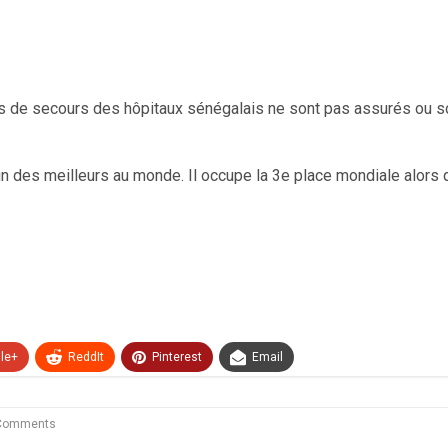
s de secours des hôpitaux sénégalais ne sont pas assurés ou s
’un des meilleurs au monde. Il occupe la 3e place mondiale alors
le+
ReddIt
Pinterest
Email
Comments