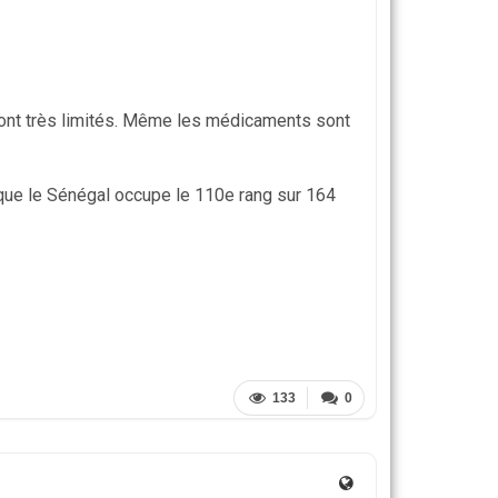
ont très limités. Même les médicaments sont
 que le Sénégal occupe le 110e rang sur 164
133
0