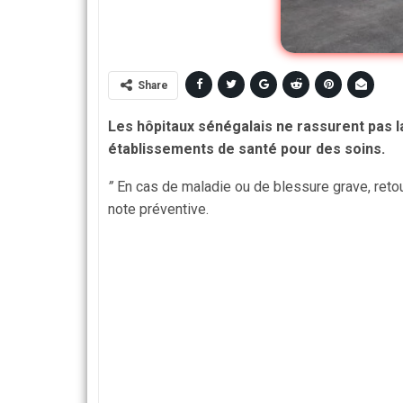
Share
Les hôpitaux sénégalais ne rassurent pas la
établissements de santé pour des soins.
”
En cas de maladie ou de blessure grave, reto
note préventive.