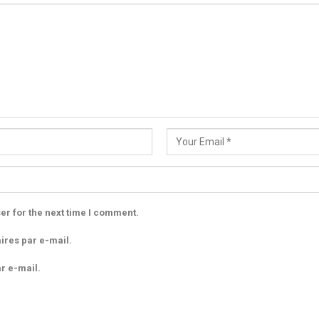
er for the next time I comment.
res par e-mail.
r e-mail.