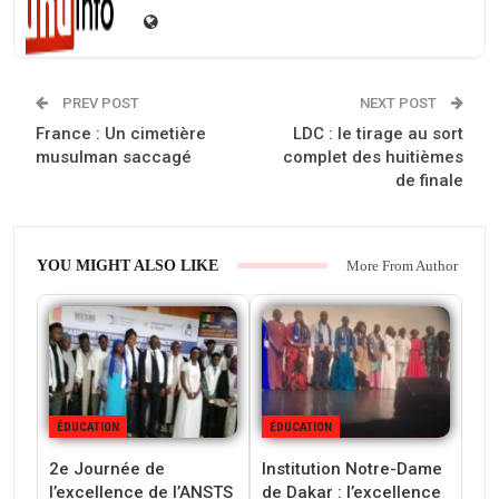
PREV POST
NEXT POST
France : Un cimetière
LDC : le tirage au sort
musulman saccagé
complet des huitièmes
de finale
YOU MIGHT ALSO LIKE
More From Author
ÉDUCATION
ÉDUCATION
2e Journée de
Institution Notre-Dame
l’excellence de l’ANSTS
de Dakar : l’excellence