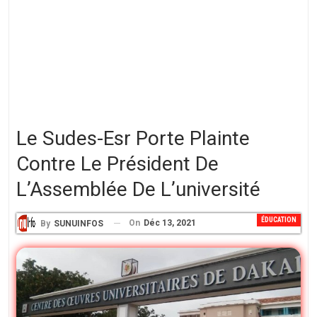
Le Sudes-Esr Porte Plainte
Contre Le Président De
L’Assemblée De L’université
ÉDUCATION
On
Déc 13, 2021
By
SUNUINFOS