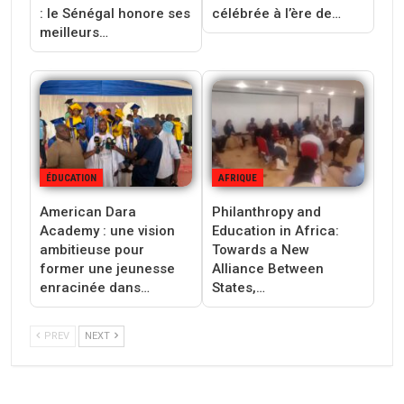
: le Sénégal honore ses
célébrée à l’ère de…
meilleurs…
ÉDUCATION
AFRIQUE
American Dara
Philanthropy and
Academy : une vision
Education in Africa:
ambitieuse pour
Towards a New
former une jeunesse
Alliance Between
enracinée dans…
States,…
PREV
NEXT