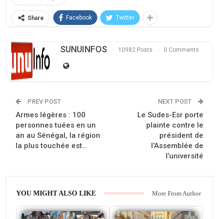
Facebook
Twitter
Share
SUNUINFOS
10982 Posts
0 Comments
PREV POST
NEXT POST
Armes légères : 100
Le Sudes-Esr porte
personnes tuées en un
plainte contre le
an au Sénégal, la région
président de
la plus touchée est…
l’Assemblée de
l’université
YOU MIGHT ALSO LIKE
More From Author