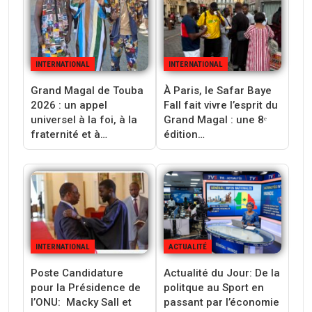
INTERNATIONAL
INTERNATIONAL
Grand Magal de Touba
À Paris, le Safar Baye
2026 : un appel
Fall fait vivre l’esprit du
universel à la foi, à la
Grand Magal : une 8ᵉ
fraternité et à…
édition…
INTERNATIONAL
ACTUALITÉ
Poste Candidature
Actualité du Jour: De la
pour la Présidence de
politque au Sport en
l’ONU: Macky Sall et
passant par l’économie