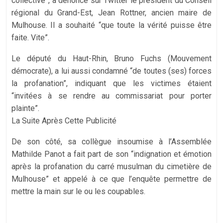
collective”, a dénoncé sur Twitter le président du Conseil
régional du Grand-Est, Jean Rottner, ancien maire de
Mulhouse. Il a souhaité “que toute la vérité puisse être
faite. Vite”.
Le député du Haut-Rhin, Bruno Fuchs (Mouvement
démocrate), a lui aussi condamné “de toutes (ses) forces
la profanation”, indiquant que les victimes étaient
“invitées à se rendre au commissariat pour porter
plainte”.
La Suite Après Cette Publicité
De son côté, sa collègue insoumise à l’Assemblée
Mathilde Panot a fait part de son “indignation et émotion
après la profanation du carré musulman du cimetière de
Mulhouse” et appelé à ce que l’enquête permettre de
mettre la main sur le ou les coupables.