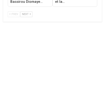
Bassirou Diomaye…
et la…
PREV
NEXT