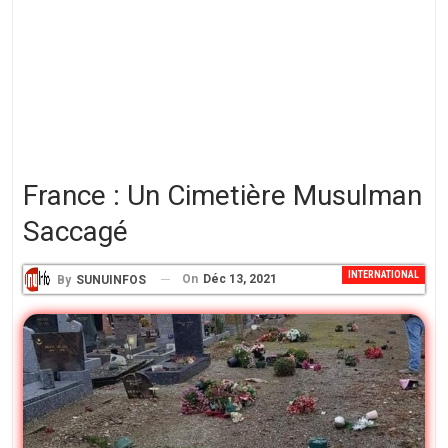
France : Un Cimetière Musulman
Saccagé
INTERNATIONAL
On
Déc 13, 2021
By
SUNUINFOS