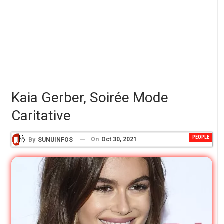
Kaia Gerber, Soirée Mode
Caritative
PEOPLE
On
Oct 30, 2021
By
SUNUINFOS