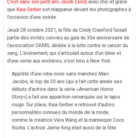
C’est sans son petit ami Jacob Elordi
avec chic et grâce
que
Kaia Gerber
est réapparue devant les photographes à
l’occasion d’une soirée.
Jeudi 28 octobre 2021, la fille de Cindy Crawford faisait
partie des invités conviés au gala du 30e anniversaire de
l’association DKMS, dédiée à la lutte contre le cancer du
sang. L’événement, qui s’articulait autour d’un dîner et
d’une vente aux enchères, s’est tenu à New York.
Apprêté d’une robe noire sans manches Marc
Jacobs, le top de 20 ans (qui a fait cette année ses
débuts d’actrice dans la série «American Horror
Story») a fait une apparition remarquée sur le tapis
rouge. Sur place, Kaia Gerber a retrouvé d’autres
personnalités connues du monde de la mode,
comme la créatrice Vera Wang et la mannequin Coco
Rocha. L’actrice Jaime King était aussi de la fête.