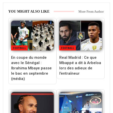
YOU MIGHT ALSO LIKE
More From Author
FOOTBALL
FOOTBALL
En coupe du monde
Real Madrid : Ce que
avec le Sénégal :
Mbappé a dit à Arbeloa
Ibrahima Mbaye passe
lors des adieux de
le bac en septembre
l’entraîneur
(média)