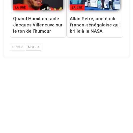
LA UNE
LA UNE
Quand Hamilton tacle
Allan Petre, une étoile
Jacques Villeneuve sur
franco-sénégalaise qui
le ton de l’humour
brille à la NASA
PREV
NEXT