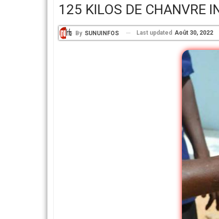
125 KILOS DE CHANVRE I
Last updated
Août 30, 2022
By
SUNUINFOS