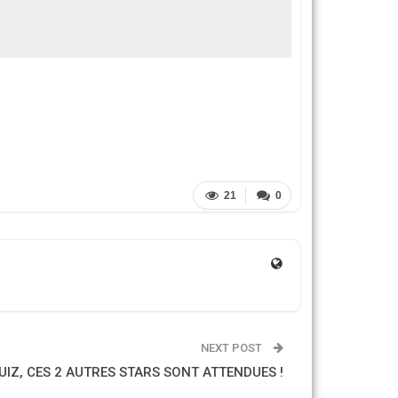
21
0
NEXT POST
UIZ, CES 2 AUTRES STARS SONT ATTENDUES !