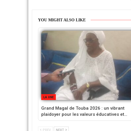
YOU MIGHT ALSO LIKE
LA UNE
Grand Magal de Touba 2026 : un vibrant
plaidoyer pour les valeurs éducatives et…
PREV
NEXT