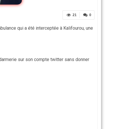
21
0
ulance qui a été interceptée à Kalifourou, une
endarmerie sur son compte twitter sans donner