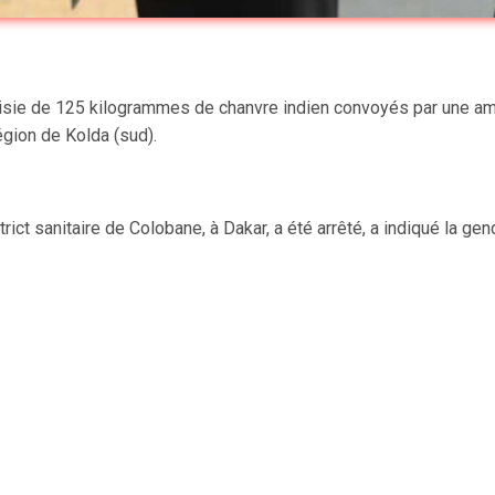
aisie de 125 kilogrammes de chanvre indien convoyés par une amb
égion de Kolda (sud).
rict sanitaire de Colobane, à Dakar, a été arrêté, a indiqué la g