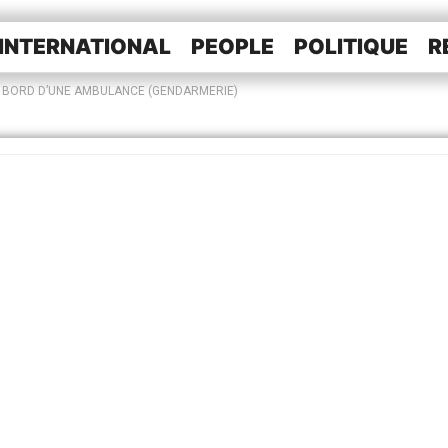
INTERNATIONAL
PEOPLE
POLITIQUE
R
 À BORD D’UNE AMBULANCE (GENDARMERIE)