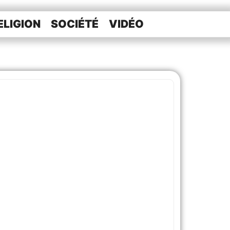
ELIGION
SOCIÉTÉ
VIDÉO