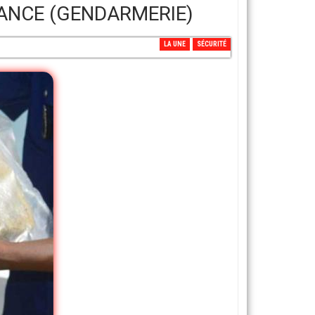
LANCE (GENDARMERIE)
LA UNE
SÉCURITÉ