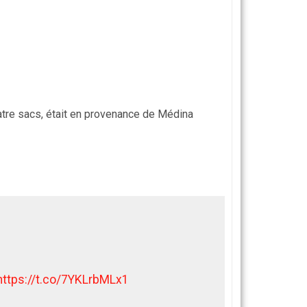
tre sacs, était en provenance de Médina
https://t.co/7YKLrbMLx1