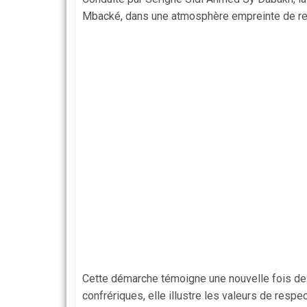
Mbacké, dans une atmosphère empreinte de recue
Cette démarche témoigne une nouvelle fois des 
confrériques, elle illustre les valeurs de respe