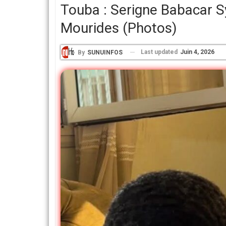
Touba : Serigne Babacar 
Mourides (photos)
Last updated
Juin 4, 2026
By
SUNUINFOS