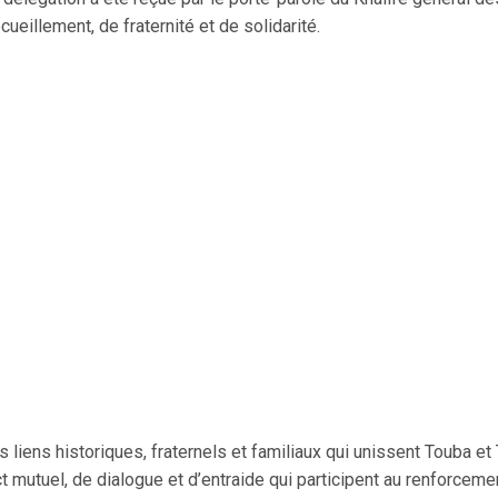
illement, de fraternité et de solidarité.
liens historiques, fraternels et familiaux qui unissent Touba e
ct mutuel, de dialogue et d’entraide qui participent au renforceme