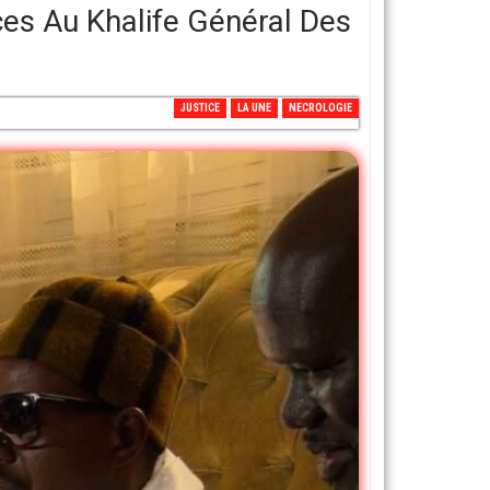
es Au Khalife Général Des
JUSTICE
LA UNE
NECROLOGIE