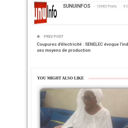
SUNUINFOS
10982 Posts
0 
PREV POST
Coupures d’électricité : SENELEC évoque l’ind
ses moyens de production
YOU MIGHT ALSO LIKE