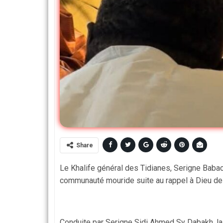
Share
Le Khalife général des Tidianes, Serigne Baba
communauté mouride suite au rappel à Dieu de
Conduite par Serigne Sidi Ahmed Sy Dabakh, la