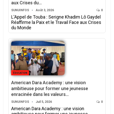
aux Crises du…
SUNUINFOS
Août 3, 2026
0
L'Appel de Touba : Serigne Khadim Lô Gaydel
Réaffirme la Paix et le Travail Face aux Crises
du Monde
ÉDUCATION
American Dara Academy : une vision
ambitieuse pour former une jeunesse
enracinée dans les valeurs…
SUNUINFOS
Juil 5, 2026
0
American Dara Academy : une vision
ambitieuse pour former une jeunesse