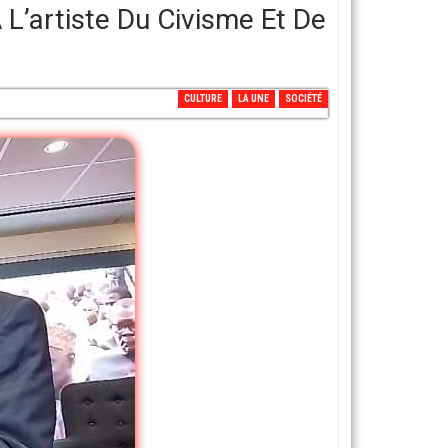
’artiste Du Civisme Et De
CULTURE
LA UNE
SOCIÉTÉ