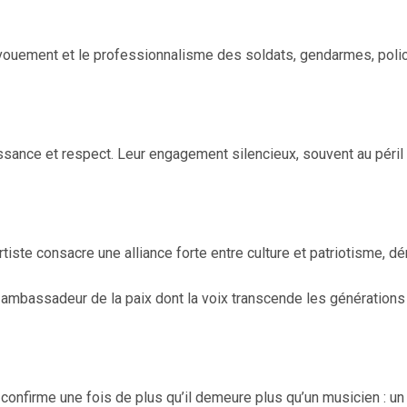
vouement et le professionnalisme des soldats, gendarmes, polic
nce et respect. Leur engagement silencieux, souvent au péril d
rtiste consacre une alliance forte entre culture et patriotisme, d
 ambassadeur de la paix dont la voix transcende les générations 
confirme une fois de plus qu’il demeure plus qu’un musicien : un