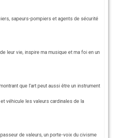
iers, sapeurs-pompiers et agents de sécurité
e leur vie, inspire ma musique et ma foi en un
émontrant que l’art peut aussi être un instrument
et véhicule les valeurs cardinales de la
 passeur de valeurs, un porte-voix du civisme