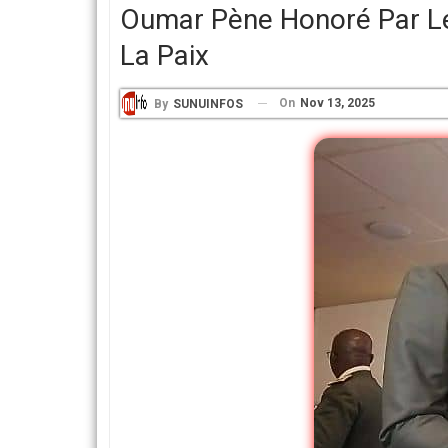
Oumar Pène Honoré Par Le
La Paix
On
Nov 13, 2025
By
SUNUINFOS