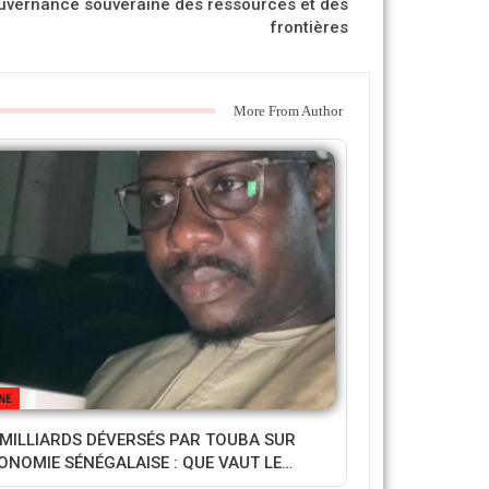
uvernance souveraine des ressources et des
frontières
More From Author
NE
 MILLIARDS DÉVERSÉS PAR TOUBA SUR
CONOMIE SÉNÉGALAISE : QUE VAUT LE…