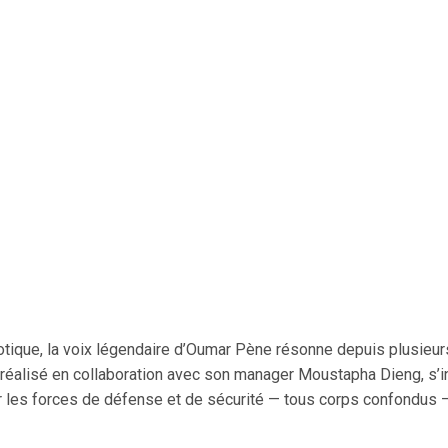
tique, la voix légendaire d’Oumar Pène résonne depuis plusieurs
 réalisé en collaboration avec son manager Moustapha Dieng, s’ins
 les forces de défense et de sécurité — tous corps confondus — 