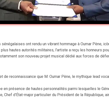
 sénégalaises ont rendu un vibrant hommage à Oumar Pène, icôn
s plus hautes autorités militaires, l’artiste a reçu les honneurs
 notamment son nouveau projet musical dédié aux forces de défen
t de reconnaissance que M. Oumar Pène, le mythique lead vocal
ée en présence de hautes personnalités parmi lesquelles le Gén
 Chef d’État-major particulier du Président de la République, ai