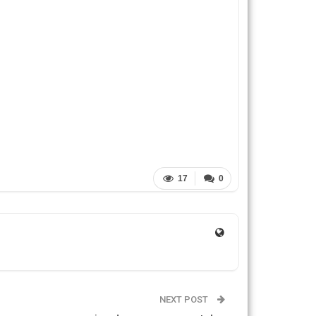
17
0
NEXT POST