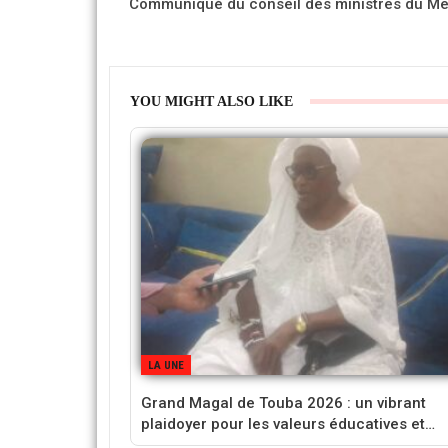
Communiqué du conseil des ministres du M
YOU MIGHT ALSO LIKE
LA UNE
Grand Magal de Touba 2026 : un vibrant
plaidoyer pour les valeurs éducatives et…