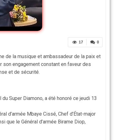
17
0
e de la musique et ambassadeur de la paix et
 pour son engagement constant en faveur des
se et de sécurité.
 du Super Diamono, a été honoré ce jeudi 13
éral d’armée Mbaye Cissé, Chef d’État-major
nsi que le Général d’armée Birame Diop,