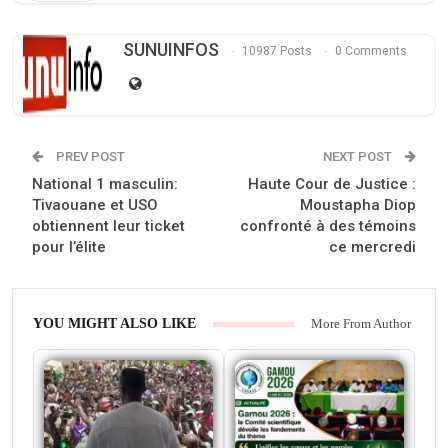
SUNUINFOS
10987 Posts
0 Comments
PREV POST
NEXT POST
National 1 masculin:
Haute Cour de Justice :
Tivaouane et USO
Moustapha Diop
obtiennent leur ticket
confronté à des témoins
pour l’élite
ce mercredi
YOU MIGHT ALSO LIKE
More From Author