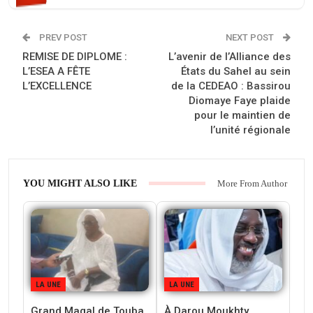
PREV POST
NEXT POST
REMISE DE DIPLOME :
L’avenir de l’Alliance des
L’ESEA A FÊTE
États du Sahel au sein
L’EXCELLENCE
de la CEDEAO : Bassirou
Diomaye Faye plaide
pour le maintien de
l’unité régionale
YOU MIGHT ALSO LIKE
More From Author
LA UNE
LA UNE
Grand Magal de Touba
À Darou Moukhty,