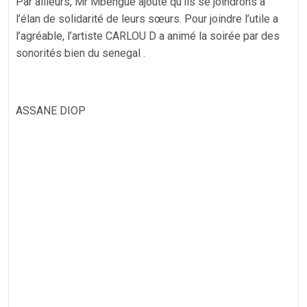
Par ailleurs, Mr Mbengue ajoute qu’ils se joindrons a
l’élan de solidarité de leurs sœurs. Pour joindre l’utile a
l’agréable, l’artiste CARLOU D a animé la soirée par des
sonorités bien du senegal .
ASSANE DIOP