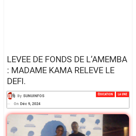
LEVEE DE FONDS DE L’AMEMBA
: MADAME KAMA RELEVE LE
DEFI.
ÉDUCATION
LA UNE
By
SUNUINFOS
On
Déc 9, 2024