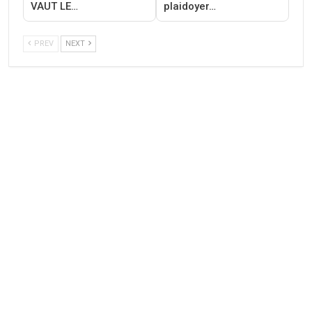
VAUT LE…
plaidoyer…
PREV
NEXT