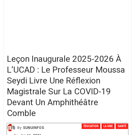
Leçon Inaugurale 2025-2026 À
L’UCAD : Le Professeur Moussa
Seydi Livre Une Réflexion
Magistrale Sur La COVID-19
Devant Un Amphithéâtre
Comble
ÉDUCATION
LA UNE
SANTÉ
By
SUNUINFOS