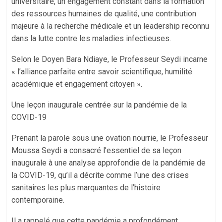
universitaire, un engagement constant dans la formation
des ressources humaines de qualité, une contribution
majeure à la recherche médicale et un leadership reconnu
dans la lutte contre les maladies infectieuses.
Selon le Doyen Bara Ndiaye, le Professeur Seydi incarne
« l’alliance parfaite entre savoir scientifique, humilité
académique et engagement citoyen ».
Une leçon inaugurale centrée sur la pandémie de la
COVID-19
Prenant la parole sous une ovation nourrie, le Professeur
Moussa Seydi a consacré l’essentiel de sa leçon
inaugurale à une analyse approfondie de la pandémie de
la COVID-19, qu’il a décrite comme l’une des crises
sanitaires les plus marquantes de l’histoire
contemporaine.
Il a rappelé que cette pandémie a profondément