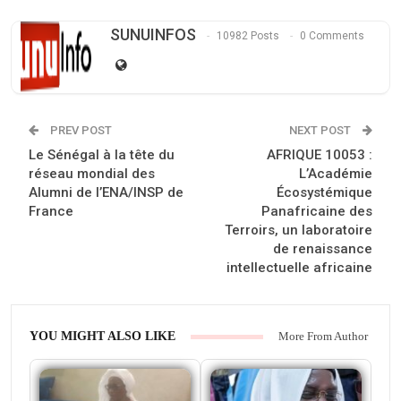
SUNUINFOS
10982 Posts
0 Comments
PREV POST
NEXT POST
Le Sénégal à la tête du
AFRIQUE 10053 :
réseau mondial des
L’Académie
Alumni de l’ENA/INSP de
Écosystémique
France
Panafricaine des
Terroirs, un laboratoire
de renaissance
intellectuelle africaine
YOU MIGHT ALSO LIKE
More From Author