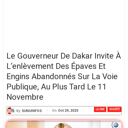
Le Gouverneur De Dakar Invite À
L’enlèvement Des Épaves Et
Engins Abandonnés Sur La Voie
Publique, Au Plus Tard Le 11
Novembre
LA UNE
SOCIÉTÉ
On
Oct 29, 2025
By
SUNUINFOS