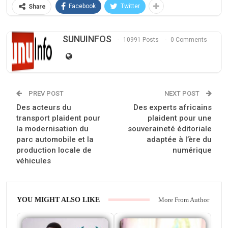
Facebook
Twitter
Share
SUNUINFOS
10991 Posts
0 Comments
PREV POST
NEXT POST
Des acteurs du
Des experts africains
transport plaident pour
plaident pour une
la modernisation du
souveraineté éditoriale
parc automobile et la
adaptée à l’ère du
production locale de
numérique
véhicules
YOU MIGHT ALSO LIKE
More From Author