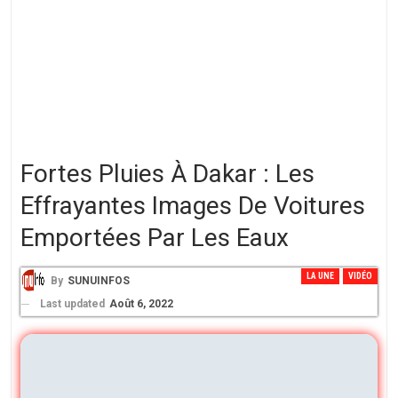
Fortes Pluies À Dakar : Les
Effrayantes Images De Voitures
Emportées Par Les Eaux
LA UNE
VIDÉO
By
SUNUINFOS
Last updated
Août 6, 2022