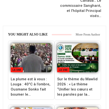
Canada… Le
commissaire Sangharé,
et l’hôpital Principal
visés…
YOU MIGHT ALSO LIKE
More From Author
LA UNE
LA UNE
La plume est à vous :
Sur le thème du Mawlid
Louga : 40°C à l’ombre,
2026 : « Le thème
Ousmane Sonko fait
“Unifier les cœurs et
boumer le…
les paroles par la…