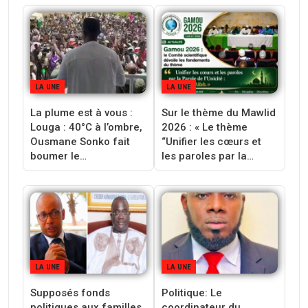
LA UNE
LA UNE
La plume est à vous :
Sur le thème du Mawlid
Louga : 40°C à l’ombre,
2026 : « Le thème
Ousmane Sonko fait
“Unifier les cœurs et
boumer le…
les paroles par la…
LA UNE
LA UNE
Supposés fonds
‎Politique: Le
politiques aux familles
coordinateur du