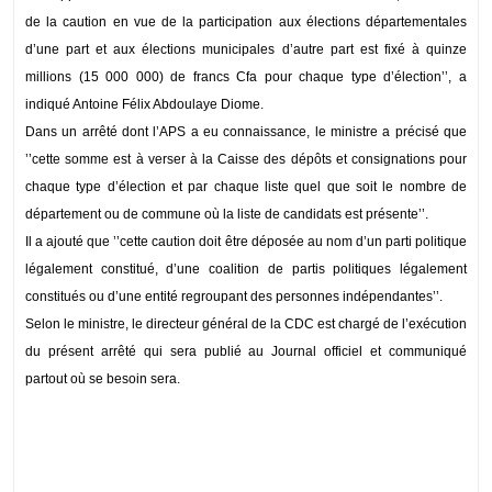
de la caution en vue de la participation aux élections départementales
d’une part et aux élections municipales d’autre part est fixé à quinze
millions (15 000 000) de francs Cfa pour chaque type d’élection’’, a
indiqué Antoine Félix Abdoulaye Diome.
Dans un arrêté dont l’APS a eu connaissance, le ministre a précisé que
’’cette somme est à verser à la Caisse des dépôts et consignations pour
chaque type d’élection et par chaque liste quel que soit le nombre de
département ou de commune où la liste de candidats est présente’’.
Il a ajouté que ’’cette caution doit être déposée au nom d’un parti politique
légalement constitué, d’une coalition de partis politiques légalement
constitués ou d’une entité regroupant des personnes indépendantes’’.
Selon le ministre, le directeur général de la CDC est chargé de l’exécution
du présent arrêté qui sera publié au Journal officiel et communiqué
partout où se besoin sera.