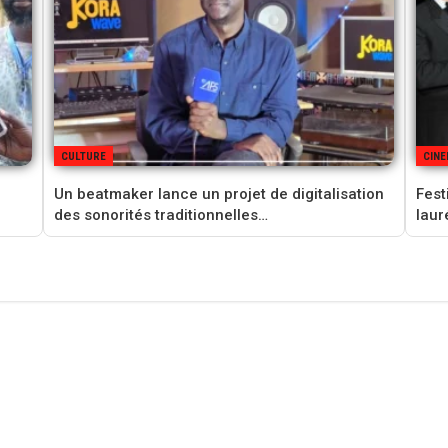
CULTURE
CIN
Un beatmaker lance un projet de digitalisation
Fest
des sonorités traditionnelles…
laur