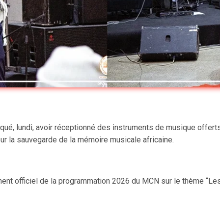
qué, lundi, avoir réceptionné des instruments de musique offerts
ur la sauvegarde de la mémoire musicale africaine.
ement officiel de la programmation 2026 du MCN sur le thème “Le