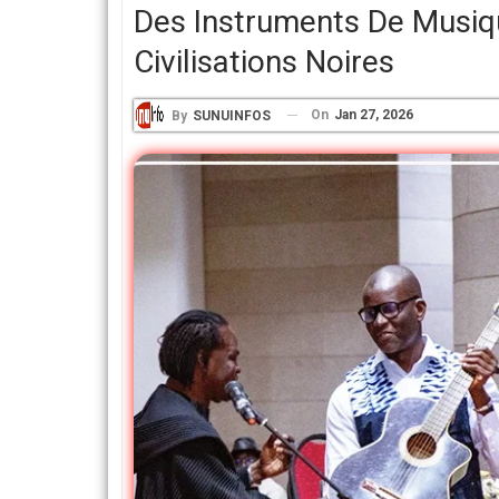
Des Instruments De Musiq
Civilisations Noires
On
Jan 27, 2026
By
SUNUINFOS