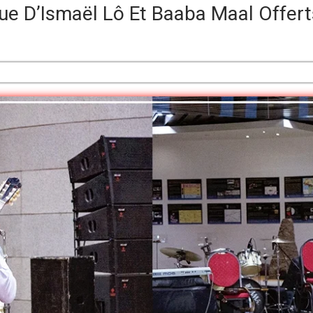
ue D’Ismaël Lô Et Baaba Maal Offer