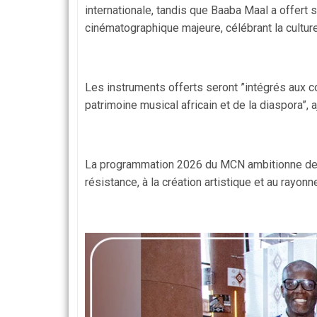
internationale, tandis que Baaba Maal a offert s
cinématographique majeure, célébrant la culture
Les instruments offerts seront ”intégrés aux c
patrimoine musical africain et de la diaspora”,
La programmation 2026 du MCN ambitionne de me
résistance, à la création artistique et au rayon