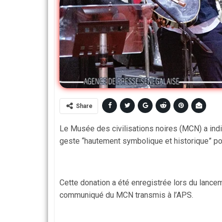
Share
Le Musée des civilisations noires (MCN) a indi
geste “hautement symbolique et historique” po
Cette donation a été enregistrée lors du lanc
communiqué du MCN transmis à l’APS.