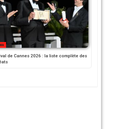
EMA
ival de Cannes 2026 : la liste complète des
éats