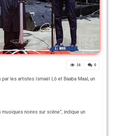
16
0
 par les artistes Ismaël Lô et Baaba Maal, un
s musiques noires sur scène”, indique un