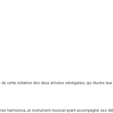
 de cette initiative des deux artistes sénégalais, qui illustre l
emier harmonica, un instrument musical ayant accompagné ses déb