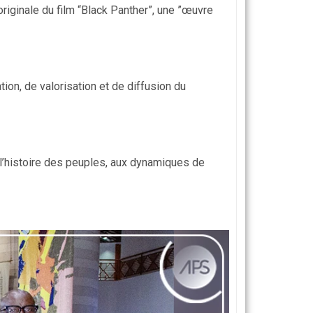
originale du film “Black Panther”, une ”œuvre
on, de valorisation et de diffusion du
l’histoire des peuples, aux dynamiques de