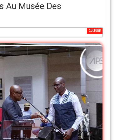
ts Au Musée Des
CULTURE