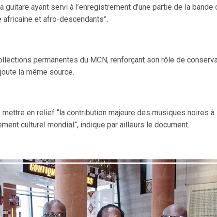
a guitare ayant servi à l’enregistrement d’une partie de la bande 
 africaine et afro-descendants”.
ollections permanentes du MCN, renforçant son rôle de conservati
 ajoute la même source.
ttre en relief “la contribution majeure des musiques noires à 
nement culturel mondial”, indique par ailleurs le document.