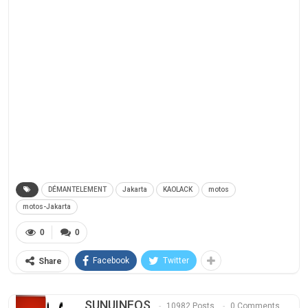
DÉMANTELEMENT
Jakarta
KAOLACK
motos
motos-Jakarta
0
0
Facebook
Twitter
Share
SUNUINFOS
10982 Posts
0 Comments