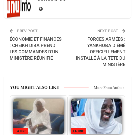
PREV POST
NEXT POST
ÉCONOMIE ET ​​FINANCES
FORCES ARMÉES :
: CHEIKH DIBA PREND
YANKHOBA DIÉMÉ
LES COMMANDES D’UN
OFFICIELLEMENT
MINISTÈRE RÉUNIFIÉ
INSTALLÉ À LA TÊTE DU
MINISTÈRE
YOU MIGHT ALSO LIKE
More From Author
LA UNE
LA UNE