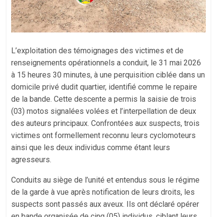
L’exploitation des témoignages des victimes et de
renseignements opérationnels a conduit, le 31 mai 2026
à 15 heures 30 minutes, à une perquisition ciblée dans un
domicile privé dudit quartier, identifié comme le repaire
de la bande. Cette descente a permis la saisie de trois
(03) motos signalées volées et l’interpellation de deux
des auteurs principaux. Confrontées aux suspects, trois
victimes ont formellement reconnu leurs cyclomoteurs
ainsi que les deux individus comme étant leurs
agresseurs.
Conduits au siège de l’unité et entendus sous le régime
de la garde à vue après notification de leurs droits, les
suspects sont passés aux aveux. Ils ont déclaré opérer
en bande organisée de cinq (05) individus, ciblant leurs