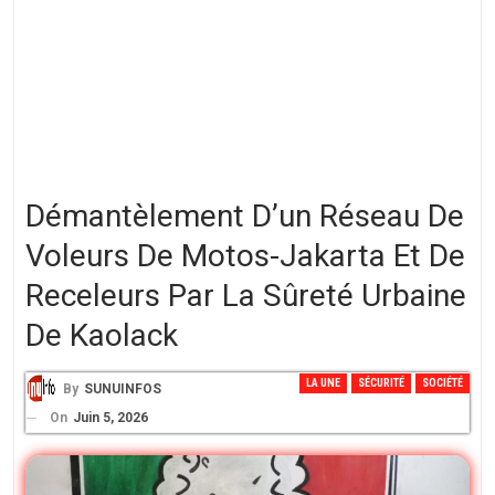
Démantèlement D’un Réseau De
Voleurs De Motos-Jakarta Et De
Receleurs Par La Sûreté Urbaine
De Kaolack
LA UNE
SÉCURITÉ
SOCIÉTÉ
By
SUNUINFOS
On
Juin 5, 2026