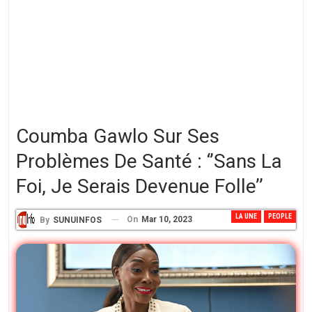
Coumba Gawlo Sur Ses
Problèmes De Santé : ‘’Sans La
Foi, Je Serais Devenue Folle’’
LA UNE
PEOPLE
On
Mar 10, 2023
By
SUNUINFOS