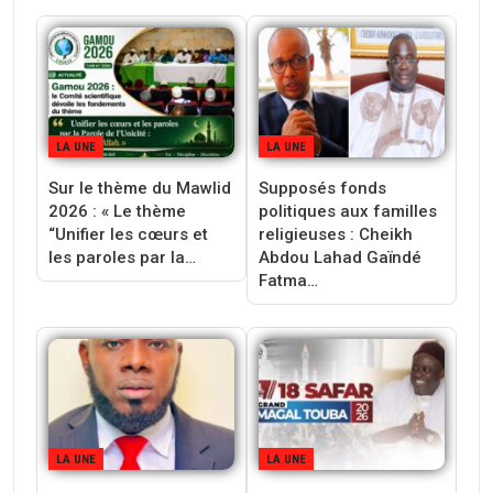
LA UNE
LA UNE
Sur le thème du Mawlid
Supposés fonds
2026 : « Le thème
politiques aux familles
“Unifier les cœurs et
religieuses : Cheikh
les paroles par la…
Abdou Lahad Gaïndé
Fatma…
LA UNE
LA UNE