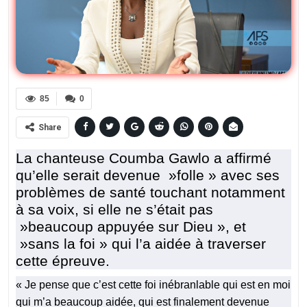
85
0
Share
La chanteuse Coumba Gawlo a affirmé
qu’elle serait devenue »folle » avec ses
problèmes de santé touchant notamment
à sa voix, si elle ne s’était pas
»beaucoup appuyée sur Dieu », et
»sans la foi » qui l’a aidée à traverser
cette épreuve.
« Je pense que c’est cette foi inébranlable qui est en moi
qui m’a beaucoup aidée, qui est finalement devenue