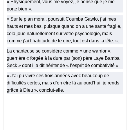
« Physiquement, vous me voyez, je pense que je me
porte bien ».
« Sur le plan moral, poursuit Coumba Gawlo, j’ai mes
hauts et mes bas, puisque quand on a une santé fragile,
cela joue naturellement sur votre psychologie, mais
comme j’ai l’habitude de le dire, tout est dans la tête. ».
La chanteuse se considère comme « une warrior »,
guerrière « forgée à la dure par (son) père Laye Bamba
Seck » dont il a dit hériter de « l’esprit de combativité ».
« J’ai pu vivre ces trois années avec beaucoup de
difficultés certes, mais d’en être là aujourd’hui, je rends
grâce à Dieu », conclut-elle.