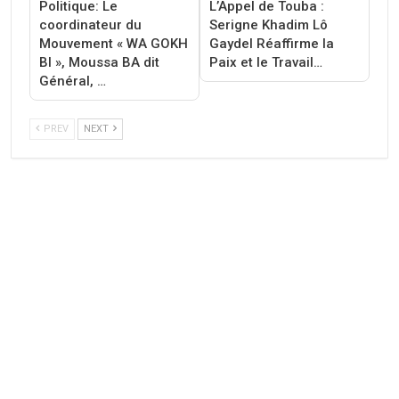
‎Politique: Le
L’Appel de Touba :
coordinateur du
Serigne Khadim Lô
Mouvement « WA GOKH
Gaydel Réaffirme la
BI », Moussa BA dit
Paix et le Travail…
Général, …
PREV
NEXT