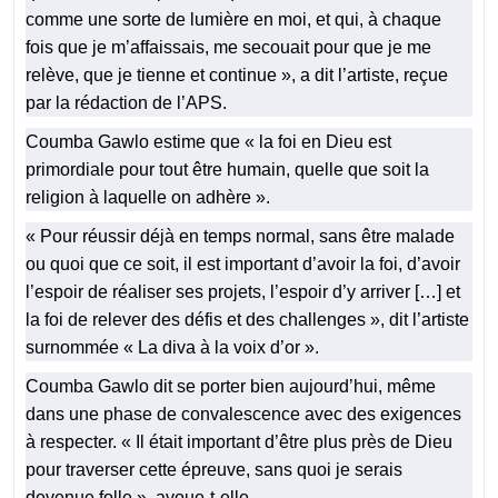
comme une sorte de lumière en moi, et qui, à chaque
fois que je m’affaissais, me secouait pour que je me
relève, que je tienne et continue », a dit l’artiste, reçue
par la rédaction de l’APS.
Coumba Gawlo estime que « la foi en Dieu est
primordiale pour tout être humain, quelle que soit la
religion à laquelle on adhère ».
« Pour réussir déjà en temps normal, sans être malade
ou quoi que ce soit, il est important d’avoir la foi, d’avoir
l’espoir de réaliser ses projets, l’espoir d’y arriver […] et
la foi de relever des défis et des challenges », dit l’artiste
surnommée « La diva à la voix d’or ».
Coumba Gawlo dit se porter bien aujourd’hui, même
dans une phase de convalescence avec des exigences
à respecter. « Il était important d’être plus près de Dieu
pour traverser cette épreuve, sans quoi je serais
devenue folle », avoue-t-elle.