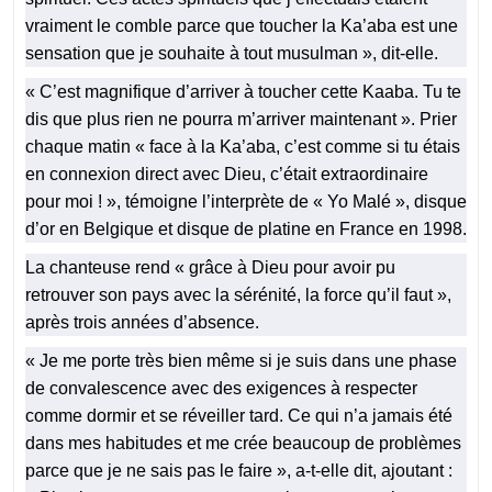
vraiment le comble parce que toucher la Ka’aba est une
sensation que je souhaite à tout musulman », dit-elle.
« C’est magnifique d’arriver à toucher cette Kaaba. Tu te
dis que plus rien ne pourra m’arriver maintenant ». Prier
chaque matin « face à la Ka’aba, c’est comme si tu étais
en connexion direct avec Dieu, c’était extraordinaire
pour moi ! », témoigne l’interprète de « Yo Malé », disque
d’or en Belgique et disque de platine en France en 1998.
La chanteuse rend « grâce à Dieu pour avoir pu
retrouver son pays avec la sérénité, la force qu’il faut »,
après trois années d’absence.
« Je me porte très bien même si je suis dans une phase
de convalescence avec des exigences à respecter
comme dormir et se réveiller tard. Ce qui n’a jamais été
dans mes habitudes et me crée beaucoup de problèmes
parce que je ne sais pas le faire », a-t-elle dit, ajoutant :