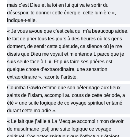
mais c’est Dieu et la foi en lui qui va te sortir du
désespoir, te donner cette énergie, cette lumière »,
indique-t-elle.
« Je vous avoue que c’est cela qui m’a beaucoup aidée,
le fait de prier tous les jours à des heures où les gens
dorment, de sentir cette quiétude, ce silence où je me
disais que Dieu me voyait et m’entendait, parce que je
suis seule face à Lui. Et puis faire ses prières est
quelque chose d’extraordinaire, une sensation
extraordinaire », raconte l’artiste.
Coumba Gawlo estime que son pèlerinage aux lieux
saints de l’islam, accompli au cours de cette période, a
été « une suite logique de ce voyage spirituel entamé
durant cette maladie ».
« Le fait que j’aille à La Mecque accomplir mon devoir
de musulmane [est] une suite logique ce voyage
spirituel. Ces actes spirituels que j’effectuais étaient