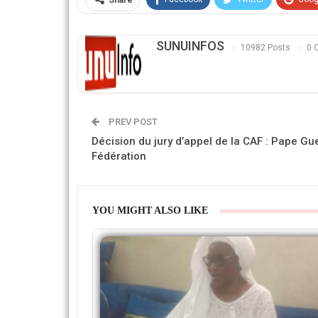
Share
SUNUINFOS
10982 Posts
0 
PREV POST
Décision du jury d’appel de la CAF : Pape Gu
Fédération
YOU MIGHT ALSO LIKE