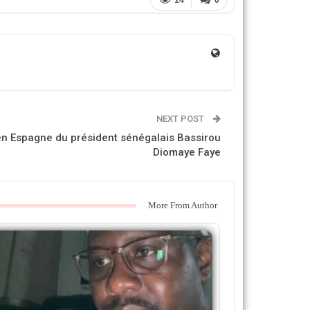
14
0
NEXT POST
 en Espagne du président sénégalais Bassirou
Diomaye Faye
More From Author