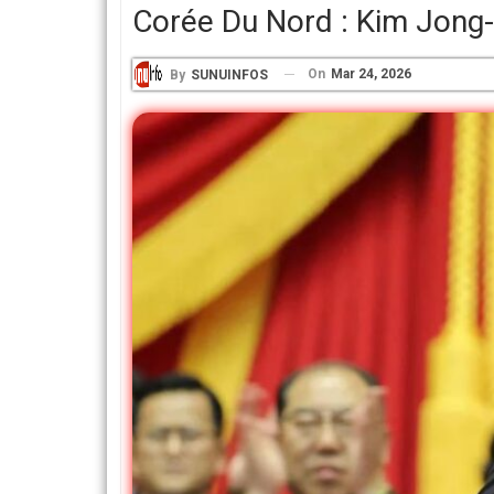
Corée Du Nord : Kim Jong-
On
Mar 24, 2026
By
SUNUINFOS