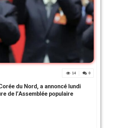
14
0
 Corée du Nord, a annoncé lundi
ture de l’Assemblée populaire