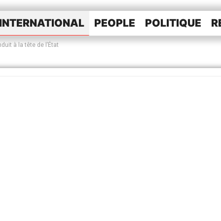
INTERNATIONAL
PEOPLE
POLITIQUE
R
uit à la tête de l’État