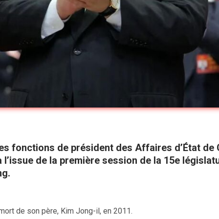
es fonctions de président des Affaires d’État de
 l’issue de la première session de la 15e législa
ng.
mort de son père, Kim Jong-il, en 2011.