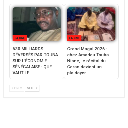
LA UNE
LA UNE
630 MILLIARDS
Grand Magal 2026 :
DÉVERSÉS PAR TOUBA
chez Amadou Touba
SUR L’ÉCONOMIE
Niane, le récital du
SÉNÉGALAISE : QUE
Coran devient un
VAUT LE…
plaidoyer…
PREV
NEXT