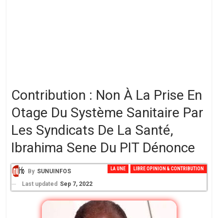
Contribution : Non À La Prise En
Otage Du Système Sanitaire Par
Les Syndicats De La Santé,
Ibrahima Sene Du PIT Dénonce
LA UNE
LIBRE OPINION & CONTRIBUTION
By
SUNUINFOS
Last updated
Sep 7, 2022