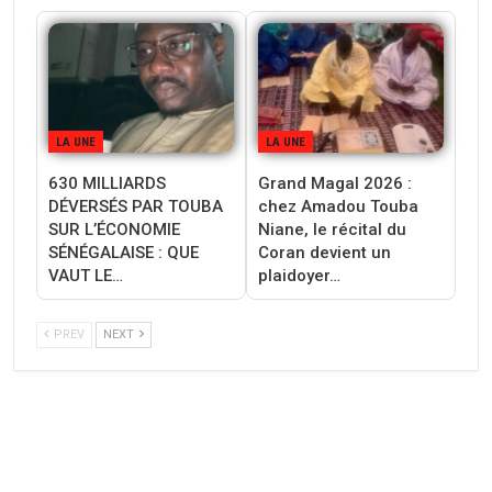
LA UNE
LA UNE
630 MILLIARDS
Grand Magal 2026 :
DÉVERSÉS PAR TOUBA
chez Amadou Touba
SUR L’ÉCONOMIE
Niane, le récital du
SÉNÉGALAISE : QUE
Coran devient un
VAUT LE…
plaidoyer…
PREV
NEXT