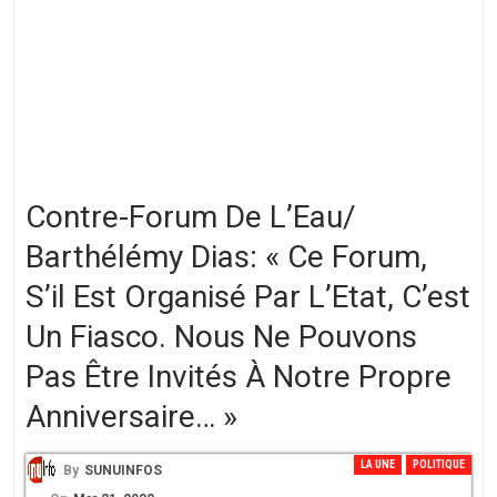
Contre-Forum De L’Eau/
Barthélémy Dias: « Ce Forum,
S’il Est Organisé Par L’Etat, C’est
Un Fiasco. Nous Ne Pouvons
Pas Être Invités À Notre Propre
Anniversaire… »
LA UNE
POLITIQUE
By
SUNUINFOS