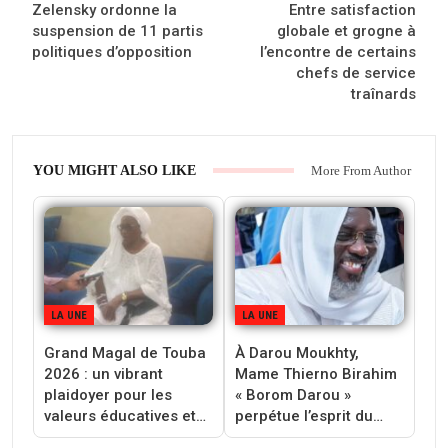
Zelensky ordonne la
Entre satisfaction
suspension de 11 partis
globale et grogne à
politiques d’opposition
l’encontre de certains
chefs de service
traînards
YOU MIGHT ALSO LIKE
More From Author
LA UNE
LA UNE
Grand Magal de Touba
À Darou Moukhty,
2026 : un vibrant
Mame Thierno Birahim
plaidoyer pour les
« Borom Darou »
valeurs éducatives et…
perpétue l’esprit du…