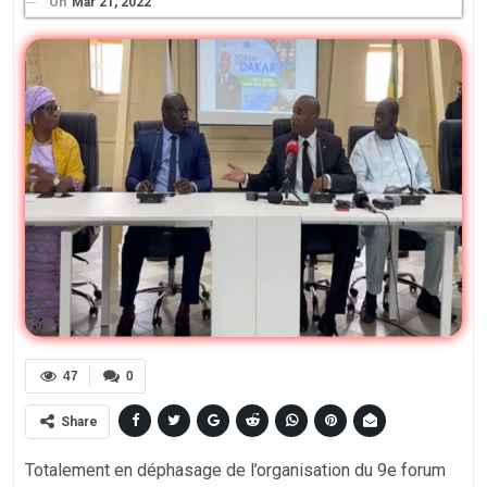
On
Mar 21, 2022
47
0
Share
Totalement en déphasage de l’organisation du 9e forum