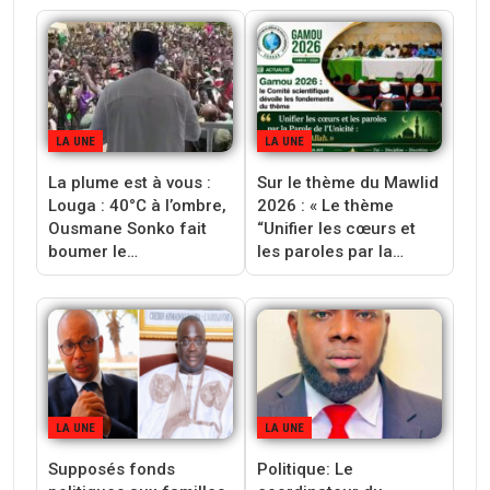
LA UNE
LA UNE
La plume est à vous :
Sur le thème du Mawlid
Louga : 40°C à l’ombre,
2026 : « Le thème
Ousmane Sonko fait
“Unifier les cœurs et
boumer le…
les paroles par la…
LA UNE
LA UNE
Supposés fonds
‎Politique: Le