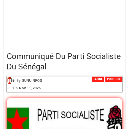
Communiqué Du Parti Socialiste
Du Sénégal
LA UNE
POLITIQUE
By
SUNUINFOS
On
Nov 11, 2025