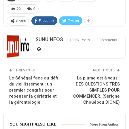
20
0
Facebook
Twitter
Share
SUNUINFOS
10987 Posts
0 Comments
PREV POST
NEXT POST
Le Sénégal face au défi
La plume est à vous :
du vieillissement : un
DES QUESTIONS TRÈS
premier congrès pour
SIMPLES POUR
repenser la gériatrie et
COMMENCER. (Serigne
la gérontologie
Chouébou DIONE)
YOU MIGHT ALSO LIKE
More From Author