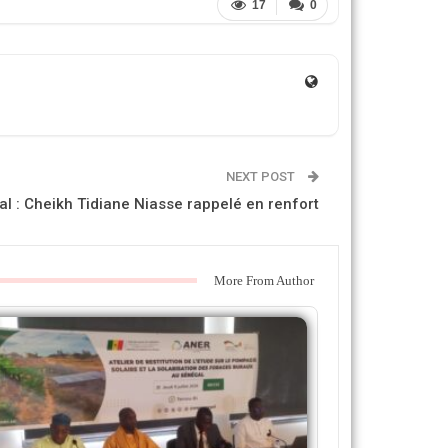
17
0
NEXT POST
l : Cheikh Tidiane Niasse rappelé en renfort
More From Author