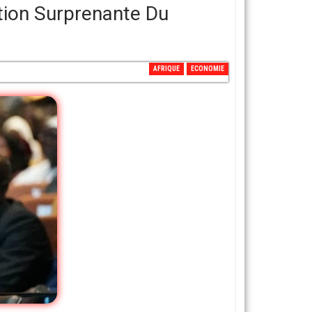
tion Surprenante Du
AFRIQUE
ECONOMIE