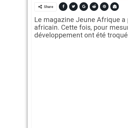
Share
Le magazine Jeune Afrique a p
africain. Cette fois, pour mes
développement ont été troqués 