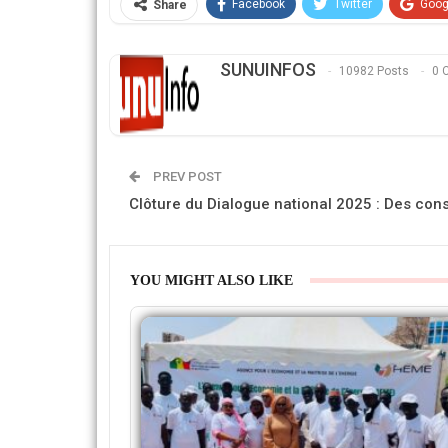
Facebook
Twitter
Goog
Share
SUNUINFOS
10982 Posts
0 
PREV POST
Clôture du Dialogue national 2025 : Des cons
YOU MIGHT ALSO LIKE