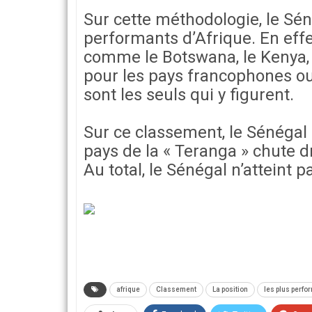
Sur cette méthodologie, le Sén
performants d’Afrique. En effe
comme le Botswana, le Kenya, 
pour les pays francophones oues
sont les seuls qui y figurent.
Sur ce classement, le Sénégal 
pays de la « Teranga » chute d
Au total, le Sénégal n’atteint 
afrique
Classement
La position
les plus perfo