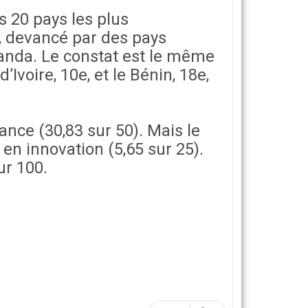
s 20 pays les plus
e, devancé par des pays
wanda. Le constat est le même
Ivoire, 10e, et le Bénin, 18e,
nce (30,83 sur 50). Mais le
en innovation (5,65 sur 25).
ur 100.