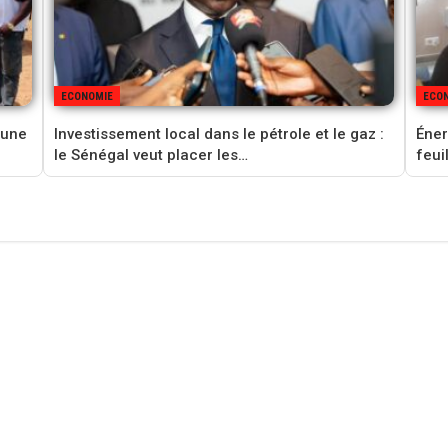
ECONOMIE
ECO
 une
Investissement local dans le pétrole et le gaz :
Éner
le Sénégal veut placer les…
feui