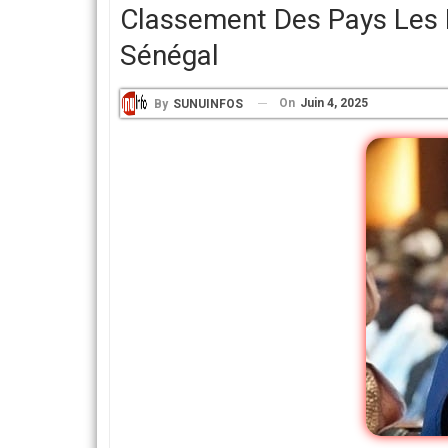
Classement Des Pays Les P
Sénégal
On
Juin 4, 2025
By
SUNUINFOS