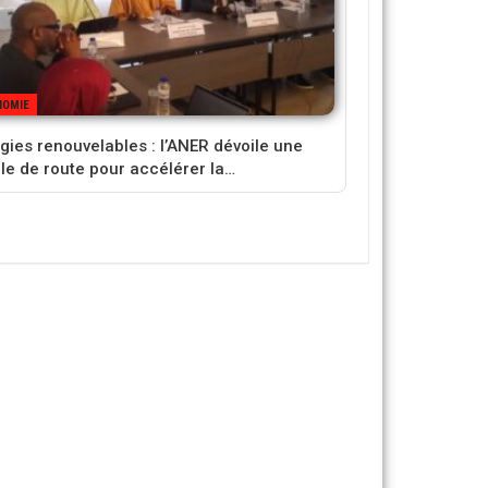
NOMIE
gies renouvelables : l’ANER dévoile une
lle de route pour accélérer la…