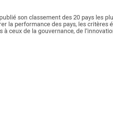
ublié son classement des 20 pays les pl
urer la performance des pays, les critère
à ceux de la gouvernance, de l’innovation