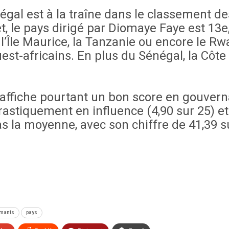
égal est à la traîne dans le classement de
t, le pays dirigé par Diomaye Faye est 13
l’Île Maurice, la Tanzanie ou encore le R
t-africains. En plus du Sénégal, la Côte d’
affiche pourtant un bon score en gouverna
rastiquement en influence (4,90 sur 25) et 
pas la moyenne, avec son chiffre de 41,39 s
rmants
pays