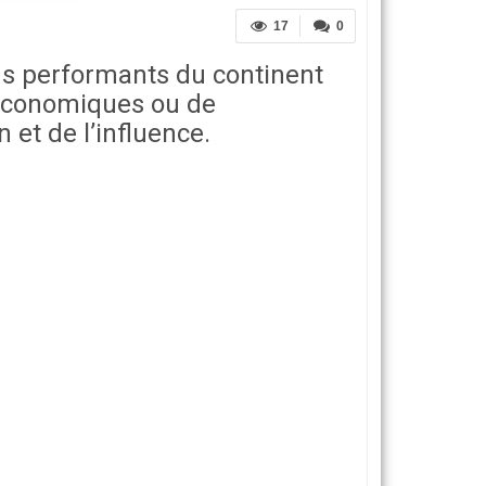
17
0
us performants du continent
s économiques ou de
 et de l’influence.