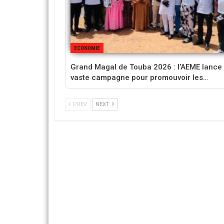
ECONOMIE
Grand Magal de Touba 2026 : l’AEME lance
vaste campagne pour promouvoir les…
PREV
NEXT