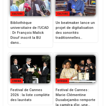
CULTURE
CULTURE
Bibliothèque
Un beatmaker lance un
universitaire de l’UCAD
projet de digitalisation
: Dr François Malick
des sonorités
Diouf inscrit la BU
traditionnelles…
dans…
CINEMA
AFRIQUE
Festival de Cannes
Festival de Cannes :
2026 : la liste complète
Marie-Clémentine
des lauréats
Dusabejambo remporte
la caméra d’or, une…