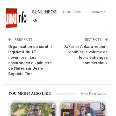
SUNUINFOS
10985 Posts
0 Comments
PREV POST
NEXT POST
Organisation du scrutin
Dakar et Ankara veulent
législatif du 17
doubler le volume de
novembre : Les
leurs échanges
assurances du ministre
commerciaux
de l’Intérieur Jean-
Baptiste Tine
YOU MIGHT ALSO LIKE
More From Author