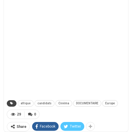
afrique
candidats
Cinéma
DOCUMENTAIRE
Europe
29
0
Facebook
Twitter
Share