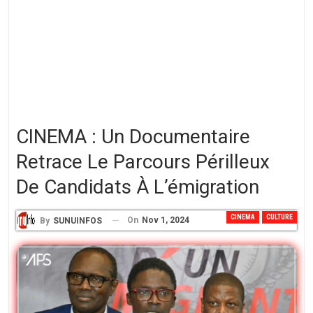
CINEMA : Un Documentaire
Retrace Le Parcours Périlleux
De Candidats À L’émigration
CINEMA
CULTURE
On
Nov 1, 2024
By
SUNUINFOS