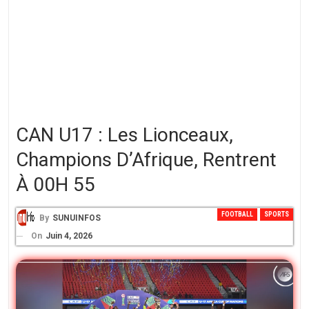
CAN U17 : Les Lionceaux,
Champions D’Afrique, Rentrent
À 00H 55
FOOTBALL
SPORTS
By
SUNUINFOS
On
Juin 4, 2026