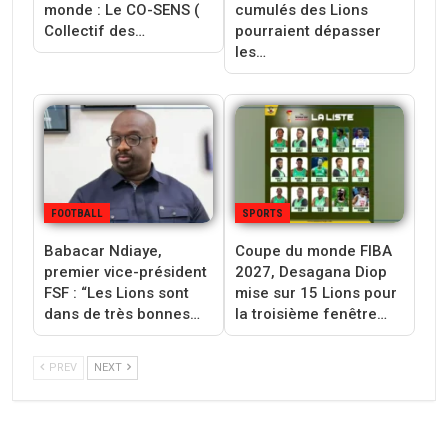
monde : Le CO-SENS (
cumulés des Lions
Collectif des…
pourraient dépasser
les…
FOOTBALL
SPORTS
Babacar Ndiaye,
Coupe du monde FIBA
premier vice-président
2027, Desagana Diop
FSF : “Les Lions sont
mise sur 15 Lions pour
dans de très bonnes…
la troisième fenêtre…
PREV
NEXT