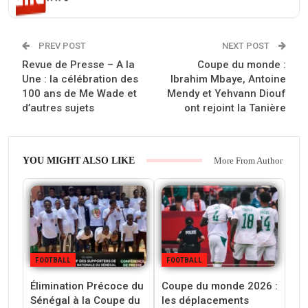
PREV POST
NEXT POST
Revue de Presse – A la
‎Coupe du monde :
Une : la célébration des
Ibrahim Mbaye, Antoine
100 ans de Me Wade et
Mendy et Yehvann Diouf
d’autres sujets
ont rejoint la Tanière
YOU MIGHT ALSO LIKE
More From Author
FOOTBALL
FOOTBALL
Élimination Précoce du
Coupe du monde 2026 :
Sénégal à la Coupe du
les déplacements