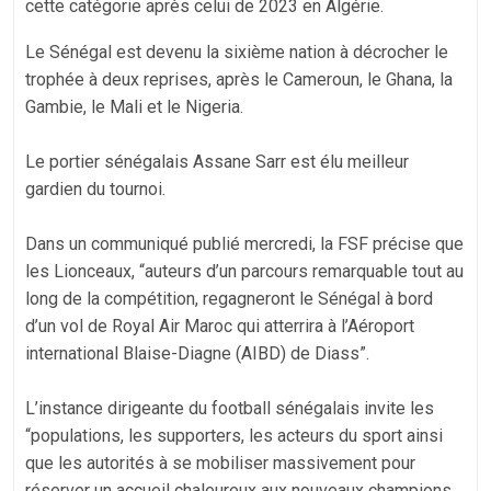
cette catégorie après celui de 2023 en Algérie.
Le Sénégal est devenu la sixième nation à décrocher le
trophée à deux reprises, après le Cameroun, le Ghana, la
Gambie, le Mali et le Nigeria.
‎Le portier sénégalais Assane Sarr est élu meilleur
gardien du tournoi.
‎Dans un communiqué publié mercredi, la FSF précise que
les Lionceaux, “auteurs d’un parcours remarquable tout au
long de la compétition, regagneront le Sénégal à bord
d’un vol de Royal Air Maroc qui atterrira à l’Aéroport
international Blaise-Diagne (AIBD) de Diass”.
‎L’instance dirigeante du football sénégalais invite les
“populations, les supporters, les acteurs du sport ainsi
que les autorités à se mobiliser massivement pour
réserver un accueil chaleureux aux nouveaux champions