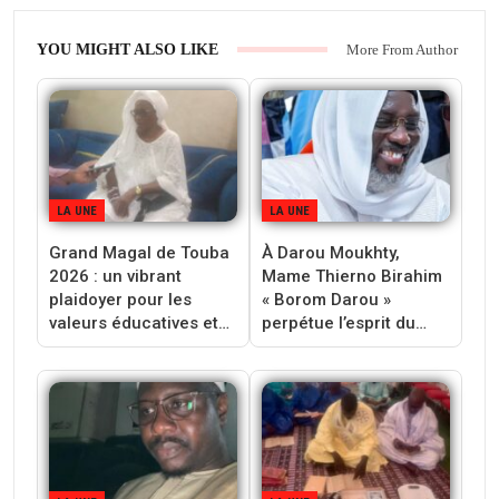
YOU MIGHT ALSO LIKE
More From Author
LA UNE
LA UNE
Grand Magal de Touba
À Darou Moukhty,
2026 : un vibrant
Mame Thierno Birahim
plaidoyer pour les
« Borom Darou »
valeurs éducatives et…
perpétue l’esprit du…