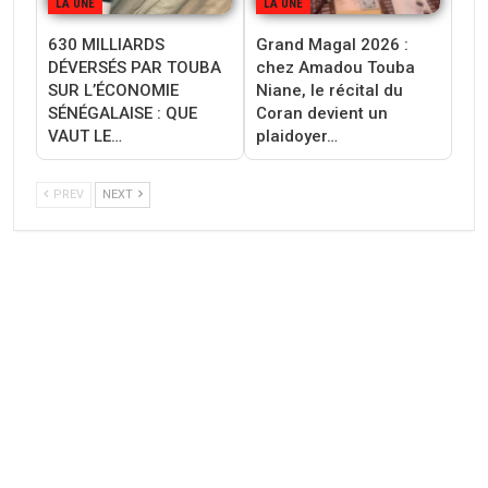
LA UNE
LA UNE
630 MILLIARDS
Grand Magal 2026 :
DÉVERSÉS PAR TOUBA
chez Amadou Touba
SUR L’ÉCONOMIE
Niane, le récital du
SÉNÉGALAISE : QUE
Coran devient un
VAUT LE…
plaidoyer…
PREV
NEXT