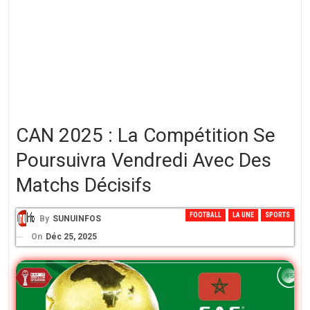
‎CAN 2025 : La Compétition Se
Poursuivra Vendredi Avec Des
Matchs Décisifs
FOOTBALL
LA UNE
SPORTS
By
SUNUINFOS
On
Déc 25, 2025