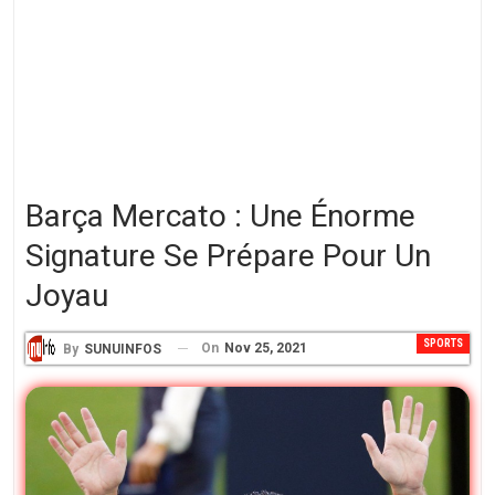
Barça Mercato : Une Énorme
Signature Se Prépare Pour Un
Joyau
SPORTS
On
Nov 25, 2021
By
SUNUINFOS