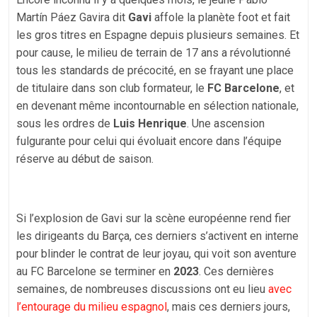
Martín Páez Gavira dit
Gavi
affole la planète foot et fait
les gros titres en Espagne depuis plusieurs semaines. Et
pour cause, le milieu de terrain de 17 ans a révolutionné
tous les standards de précocité, en se frayant une place
de titulaire dans son club formateur, le
FC Barcelone
, et
en devenant même incontournable en sélection nationale,
sous les ordres de
Luis Henrique
. Une ascension
fulgurante pour celui qui évoluait encore dans l’équipe
réserve au début de saison.
Si l’explosion de Gavi sur la scène européenne rend fier
les dirigeants du Barça, ces derniers s’activent en interne
pour blinder le contrat de leur joyau, qui voit son aventure
au FC Barcelone se terminer en
2023
. Ces dernières
semaines, de nombreuses discussions ont eu lieu
avec
l’entourage du milieu espagnol
, mais ces derniers jours,