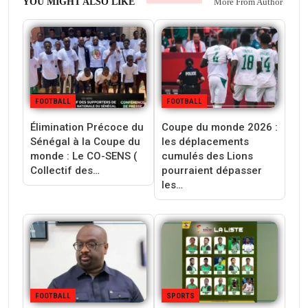
YOU MIGHT ALSO LIKE
More From Author
FOOTBALL
FOOTBALL
Élimination Précoce du
Coupe du monde 2026 :
Sénégal à la Coupe du
les déplacements
monde : Le CO-SENS (
cumulés des Lions
Collectif des…
pourraient dépasser
les…
FOOTBALL
SPORTS