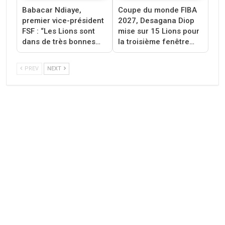
Babacar Ndiaye,
Coupe du monde FIBA
premier vice-président
2027, Desagana Diop
FSF : “Les Lions sont
mise sur 15 Lions pour
dans de très bonnes…
la troisième fenêtre…
PREV
NEXT