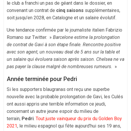
le club a franchi un pas de géant dans le dossier, en
convenant un contrat de
cinq saisons
supplémentaires,
soit jusqu’en 2028, en Catalogne et un salaire évolutif.
Une tendance confirmée par le journaliste italien Fabrizio
Romano sur Twitter. »
Barcelone estime la prolongation
de contrat de Gavi à son étape finale. Rencontre positive
avec son agent, un nouveau deal de 5 ans sur la table et
un salaire qui évoluera saison après saison. Chelsea ne va
pas payer la clause malgré de nombreuses rumeurs.
»
Année terminée pour Pedri
Si les supporters blaugranas ont reçu une superbe
nouvelle avec la probable prolongation de Gavi, les Culés
ont aussi appris une terrible information ce jeudi,
concernant un autre jeune espoir du milieu de
terrain,
Pedri
.
Tout juste vainqueur du prix du Golden Boy
2021
, le milieu espagnol qui fête aujourd’hui ses 19 ans,