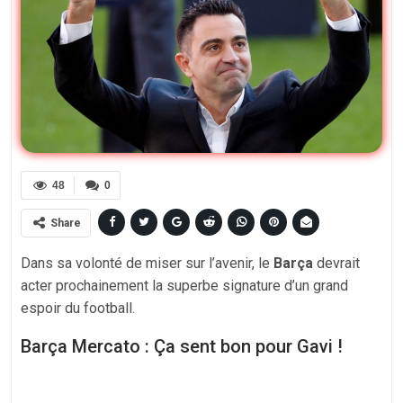
48
0
Share
Dans sa volonté de miser sur l’avenir, le
Barça
devrait
acter prochainement la superbe signature d’un grand
espoir du football.
Barça Mercato : Ça sent bon pour Gavi !