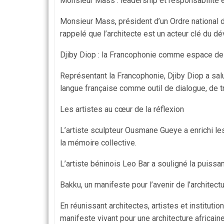
Monsieur Mass : leadership et responsabilité 
Monsieur Mass, président d’un Ordre national d’a
rappelé que l’architecte est un acteur clé du 
Djiby Diop : la Francophonie comme espace d
Représentant la Francophonie, Djiby Diop a sal
langue française comme outil de dialogue, de tr
Les artistes au cœur de la réflexion
L’artiste sculpteur Ousmane Gueye a enrichi les
la mémoire collective.
L’artiste béninois Leo Bar a souligné la puiss
Bakku, un manifeste pour l’avenir de l’architectu
En réunissant architectes, artistes et institut
manifeste vivant pour une architecture africaine