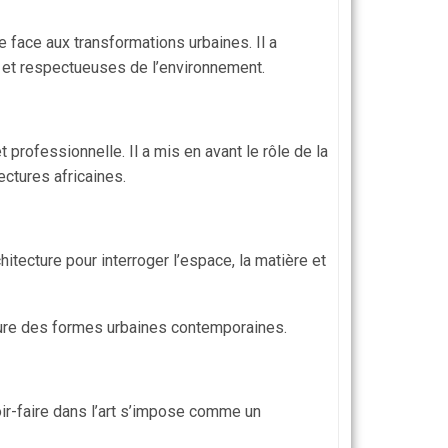
e face aux transformations urbaines. Il a
s et respectueuses de l’environnement.
rofessionnelle. Il a mis en avant le rôle de la
ectures africaines.
tecture pour interroger l’espace, la matière et
cture des formes urbaines contemporaines.
oir-faire dans l’art s’impose comme un