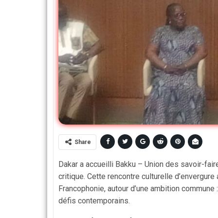
Share
Dakar a accueilli Bakku – Union des savoir-faire
critique. Cette rencontre culturelle d’envergur
Francophonie, autour d’une ambition commune : p
défis contemporains.