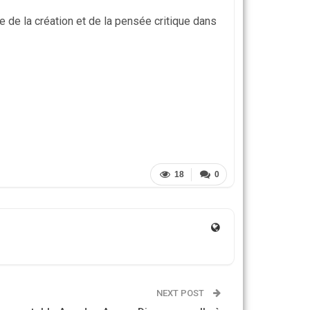
e de la création et de la pensée critique dans
18
0
NEXT POST