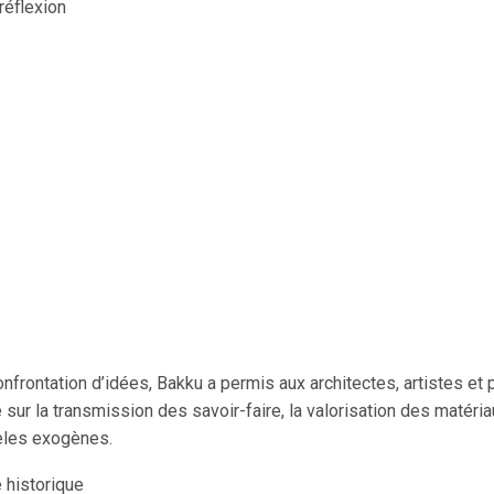
réflexion
ontation d’idées, Bakku a permis aux architectes, artistes et 
 sur la transmission des savoir-faire, la valorisation des matéria
èles exogènes.
 historique