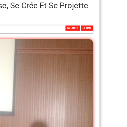
se, Se Crée Et Se Projette
CULTURE
LA UNE