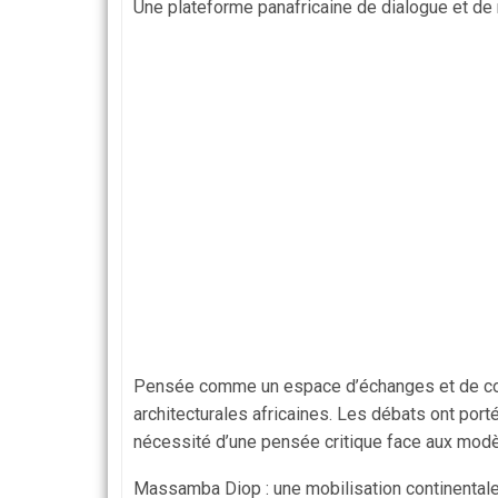
Une plateforme panafricaine de dialogue et de 
Pensée comme un espace d’échanges et de confr
architecturales africaines. Les débats ont porté
nécessité d’une pensée critique face aux mod
Massamba Diop : une mobilisation continentale