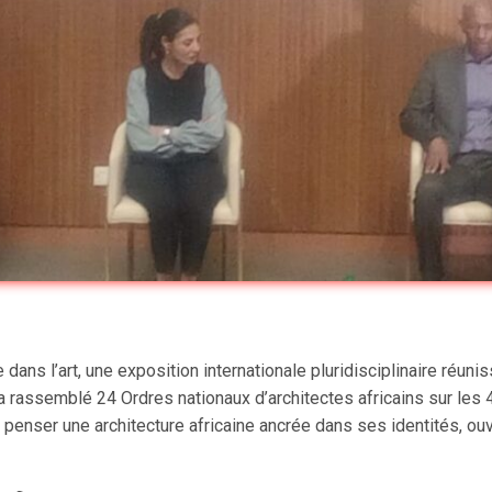
 dans l’art, une exposition internationale pluridisciplinaire réuni
e a rassemblé 24 Ordres nationaux d’architectes africains sur les 
enser une architecture africaine ancrée dans ses identités, ouve