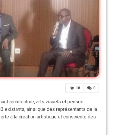
18
0
ssant architecture, arts visuels et pensée
43 existants, ainsi que des représentants de la
rte à la création artistique et consciente des