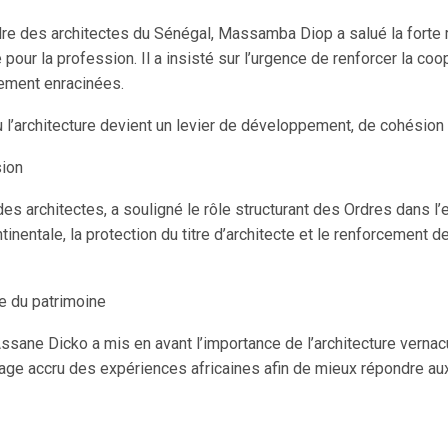
rdre des architectes du Sénégal, Massamba Diop a salué la forte 
pour la profession. Il a insisté sur l’urgence de renforcer la coop
llement enracinées.
ù l’architecture devient un levier de développement, de cohésion so
sion
es architectes, a souligné le rôle structurant des Ordres dans l’
inentale, la protection du titre d’architecte et le renforcement d
ce du patrimoine
ssane Dicko a mis en avant l’importance de l’architecture vernac
age accru des expériences africaines afin de mieux répondre aux 