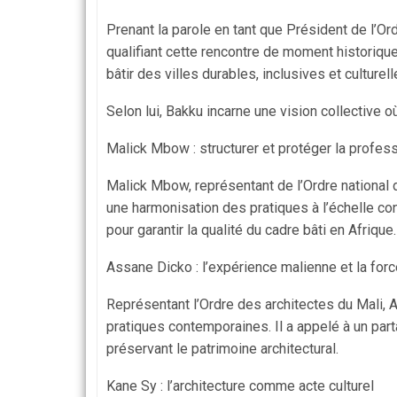
Prenant la parole en tant que Président de l’O
qualifiant cette rencontre de moment historique 
bâtir des villes durables, inclusives et culture
Selon lui, Bakku incarne une vision collective o
Malick Mbow : structurer et protéger la profes
Malick Mbow, représentant de l’Ordre national d
une harmonisation des pratiques à l’échelle cont
pour garantir la qualité du cadre bâti en Afrique.
Assane Dicko : l’expérience malienne et la for
Représentant l’Ordre des architectes du Mali, A
pratiques contemporaines. Il a appelé à un part
préservant le patrimoine architectural.
Kane Sy : l’architecture comme acte culturel