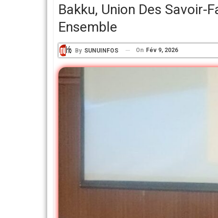
Bakku, Union Des Savoir-Fa
Ensemble
On
Fév 9, 2026
By
SUNUINFOS