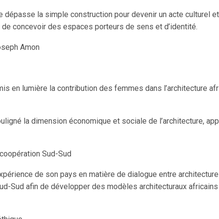
e dépasse la simple construction pour devenir un acte culturel et 
n de concevoir des espaces porteurs de sens et d’identité.
Joseph Amon
s en lumière la contribution des femmes dans l’architecture afri
ligné la dimension économique et sociale de l’architecture, appe
 coopération Sud-Sud
érience de son pays en matière de dialogue entre architecture c
ud-Sud afin de développer des modèles architecturaux africains