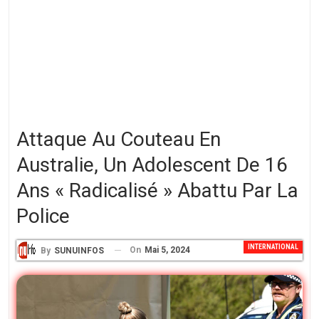
Attaque Au Couteau En
Australie, Un Adolescent De 16
Ans « Radicalisé » Abattu Par La
Police
INTERNATIONAL
On
Mai 5, 2024
By
SUNUINFOS