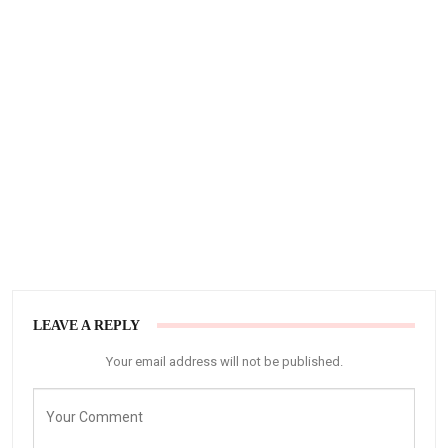
LEAVE A REPLY
Your email address will not be published.