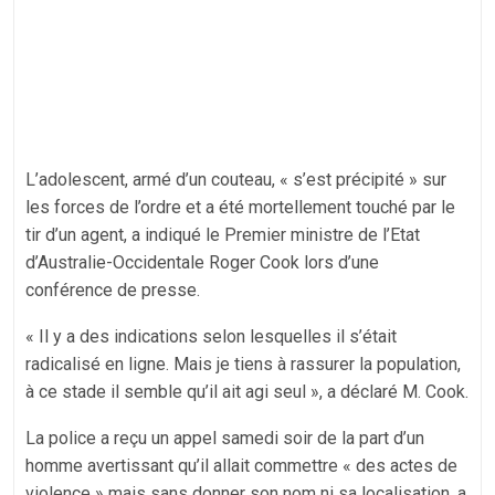
L’adolescent, armé d’un couteau, « s’est précipité » sur
les forces de l’ordre et a été mortellement touché par le
tir d’un agent, a indiqué le Premier ministre de l’Etat
d’Australie-Occidentale Roger Cook lors d’une
conférence de presse.
« Il y a des indications selon lesquelles il s’était
radicalisé en ligne. Mais je tiens à rassurer la population,
à ce stade il semble qu’il ait agi seul », a déclaré M. Cook.
La police a reçu un appel samedi soir de la part d’un
homme avertissant qu’il allait commettre « des actes de
violence » mais sans donner son nom ni sa localisation, a