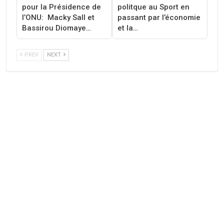
pour la Présidence de
politque au Sport en
l’ONU: Macky Sall et
passant par l’économie
Bassirou Diomaye…
et la…
PREV
NEXT