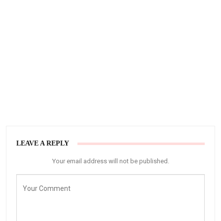
LEAVE A REPLY
Your email address will not be published.