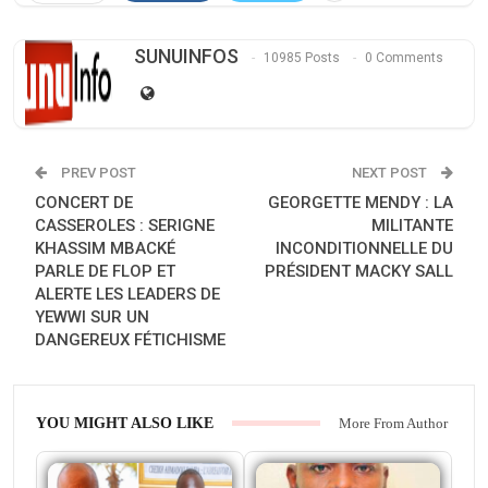
SUNUINFOS
10985 Posts
0 Comments
PREV POST
NEXT POST
CONCERT DE
GEORGETTE MENDY : LA
CASSEROLES : SERIGNE
MILITANTE
KHASSIM MBACKÉ
INCONDITIONNELLE DU
PARLE DE FLOP ET
PRÉSIDENT MACKY SALL
ALERTE LES LEADERS DE
YEWWI SUR UN
DANGEREUX FÉTICHISME
YOU MIGHT ALSO LIKE
More From Author