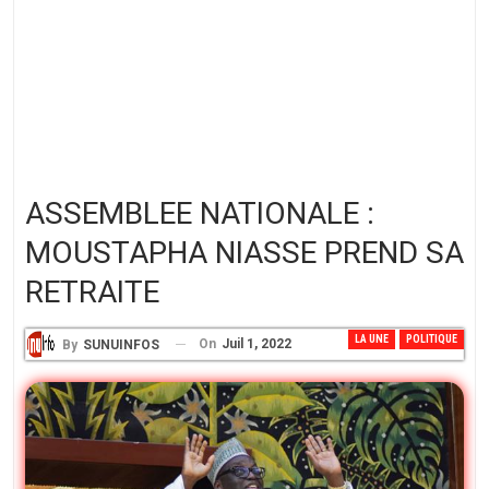
ASSEMBLEE NATIONALE :
MOUSTAPHA NIASSE PREND SA
RETRAITE
LA UNE
POLITIQUE
On
Juil 1, 2022
By
SUNUINFOS