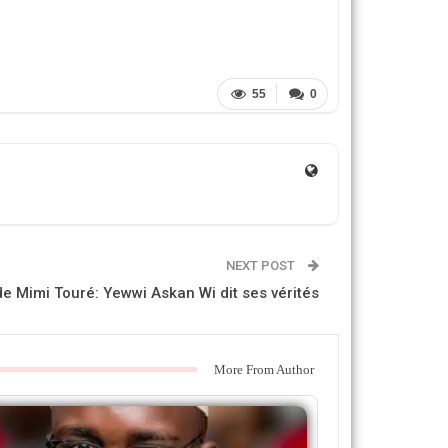
55
0
NEXT POST
de Mimi Touré: Yewwi Askan Wi dit ses vérités
More From Author