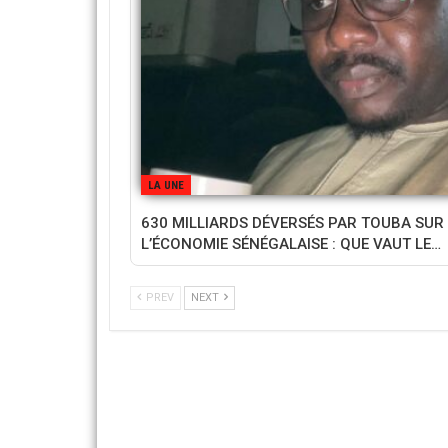
LA UNE
630 MILLIARDS DÉVERSÉS PAR TOUBA SUR
L’ÉCONOMIE SÉNÉGALAISE : QUE VAUT LE…
PREV
NEXT