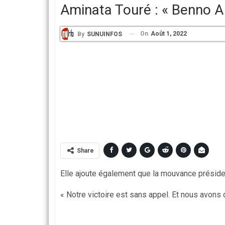
Aminata Touré : « Benno 
On
Août 1, 2022
By
SUNUINFOS
Share
Elle ajoute également que la mouvance président
« Notre victoire est sans appel. Et nous avons 