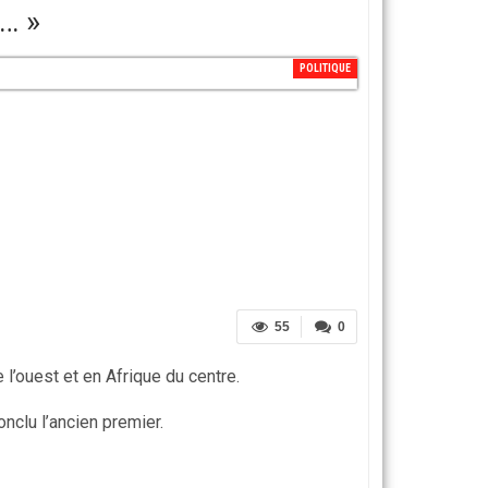
… »
POLITIQUE
55
0
l’ouest et en Afrique du centre.
nclu l’ancien premier.