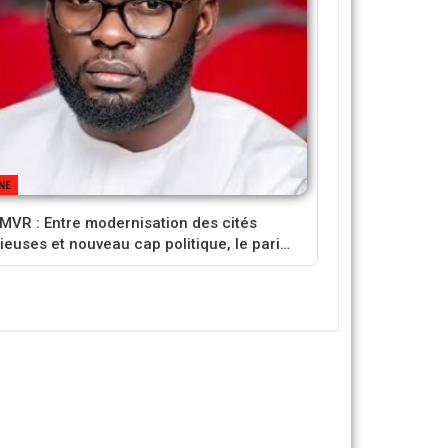
NE
VR : Entre modernisation des cités
gieuses et nouveau cap politique, le pari…