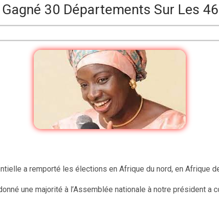
A Gagné 30 Départements Sur Les 46
ielle a remporté les élections en Afrique du nord, en Afrique de 
donné une majorité à l’Assemblée nationale à notre président a co