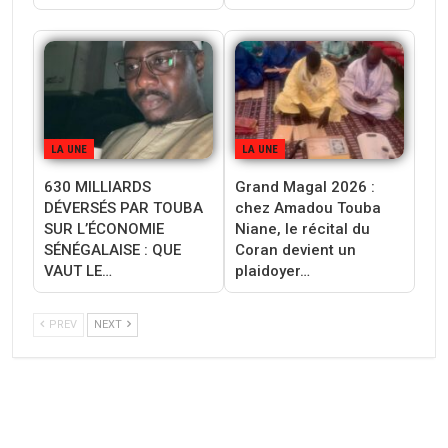
LA UNE
LA UNE
630 MILLIARDS
Grand Magal 2026 :
DÉVERSÉS PAR TOUBA
chez Amadou Touba
SUR L’ÉCONOMIE
Niane, le récital du
SÉNÉGALAISE : QUE
Coran devient un
VAUT LE…
plaidoyer…
PREV
NEXT