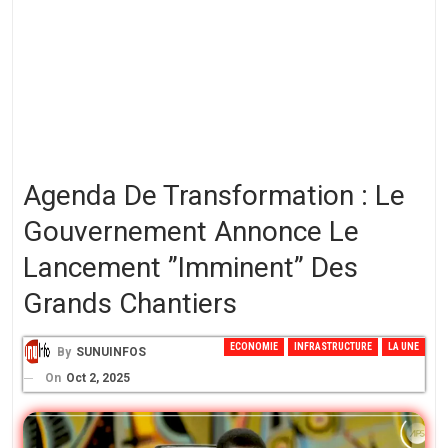
Agenda De Transformation : Le
Gouvernement Annonce Le
Lancement ”imminent” Des
Grands Chantiers
ECONOMIE
INFRASTRUCTURE
LA UNE
By
SUNUINFOS
On
Oct 2, 2025