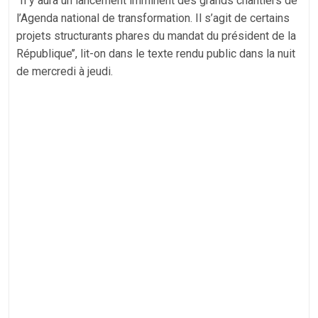
‘’Il y aura un lancement imminent des grands chantiers de
l’Agenda national de transformation. Il s’agit de certains
projets structurants phares du mandat du président de la
République’’, lit-on dans le texte rendu public dans la nuit
de mercredi à jeudi.