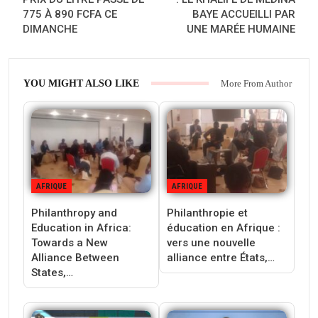
775 À 890 FCFA CE
BAYE ACCUEILLI PAR
DIMANCHE
UNE MARÉE HUMAINE
YOU MIGHT ALSO LIKE
More From Author
AFRIQUE
AFRIQUE
Philanthropy and
Philanthropie et
Education in Africa:
éducation en Afrique :
Towards a New
vers une nouvelle
Alliance Between
alliance entre États,…
States,…