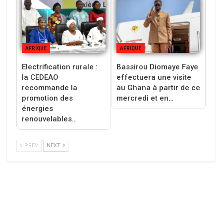
AFRIQUE
AFRIQUE
Electrification rurale :
Bassirou Diomaye Faye
la CEDEAO
effectuera une visite
recommande la
au Ghana à partir de ce
promotion des
mercredi et en…
énergies
renouvelables…
PREV
NEXT