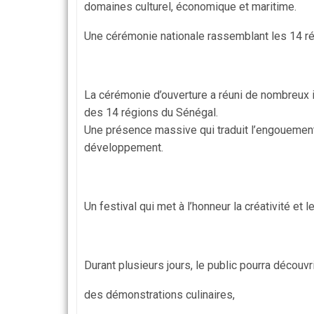
domaines culturel, économique et maritime.
Une cérémonie nationale rassemblant les 14 r
La cérémonie d’ouverture a réuni de nombreux i
des 14 régions du Sénégal.
Une présence massive qui traduit l’engouement cr
développement.
Un festival qui met à l’honneur la créativité et 
Durant plusieurs jours, le public pourra découvri
des démonstrations culinaires,