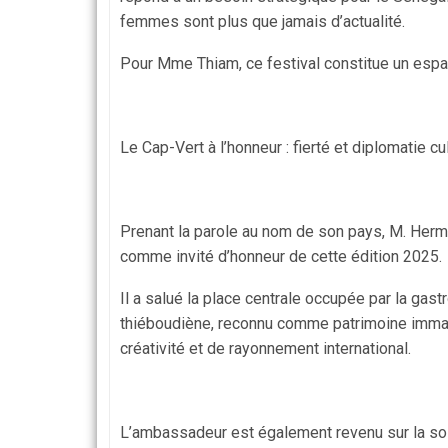
femmes sont plus que jamais d’actualité.
Pour Mme Thiam, ce festival constitue un espac
Le Cap-Vert à l’honneur : fierté et diplomatie cu
Prenant la parole au nom de son pays, M. Hermi
comme invité d’honneur de cette édition 2025.
Il a salué la place centrale occupée par la gas
thiéboudiène, reconnu comme patrimoine immaté
créativité et de rayonnement international.
L’ambassadeur est également revenu sur la soli