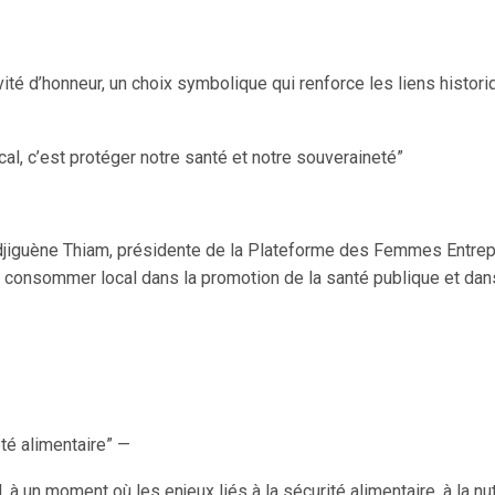
ité d’honneur, un choix symbolique qui renforce les liens histor
, c’est protéger notre santé et notre souveraineté”
jiguène Thiam, présidente de la Plateforme des Femmes Entrep
 du consommer local dans la promotion de la santé publique et dan
té alimentaire” —
 à un moment où les enjeux liés à la sécurité alimentaire, à la n