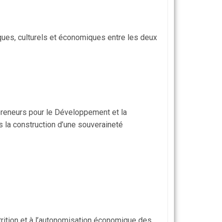
iques, culturels et économiques entre les deux
reneurs pour le Développement et la
s la construction d’une souveraineté
utrition et à l’autonomisation économique des