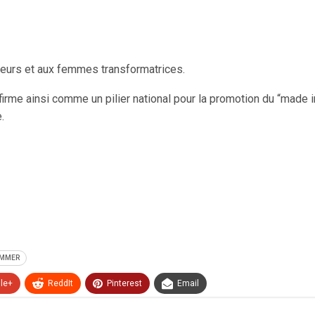
eurs et aux femmes transformatrices.
irme ainsi comme un pilier national pour la promotion du “made in
.
MMER
le+
ReddIt
Pinterest
Email