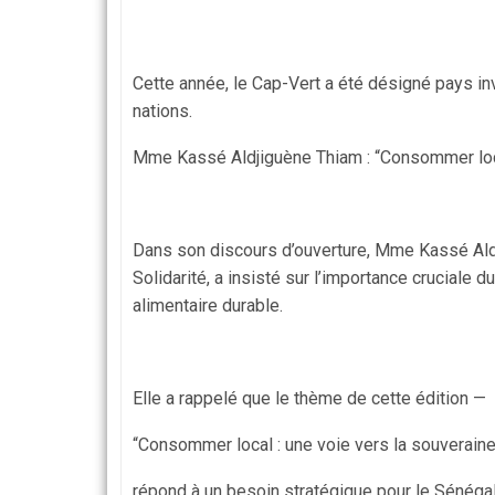
Cette année, le Cap-Vert a été désigné pays inv
nations.
Mme Kassé Aldjiguène Thiam : “Consommer local
Dans son discours d’ouverture, Mme Kassé Ald
Solidarité, a insisté sur l’importance cruciale
alimentaire durable.
Elle a rappelé que le thème de cette édition —
“Consommer local : une voie vers la souveraine
répond à un besoin stratégique pour le Sénégal,