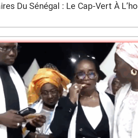
aires Du Sénégal : Le Cap-Vert À L’h