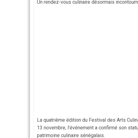
Un rendez-vous culinaire désormais incontour
La quatrième édition du Festival des Arts Culi
13 novembre, l’événement a confirmé son statut
patrimoine culinaire sénégalais.