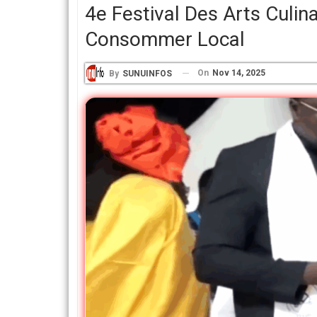
4e Festival Des Arts Culin
Consommer Local
On
Nov 14, 2025
By
SUNUINFOS