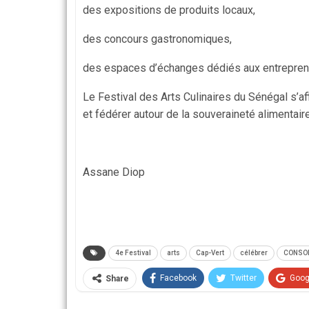
des expositions de produits locaux,
des concours gastronomiques,
des espaces d’échanges dédiés aux entrepren
Le Festival des Arts Culinaires du Sénégal s’aff
et fédérer autour de la souveraineté alimentaire
Assane Diop
4e Festival
arts
Cap-Vert
célébrer
CONSO
Facebook
Twitter
Goog
Share