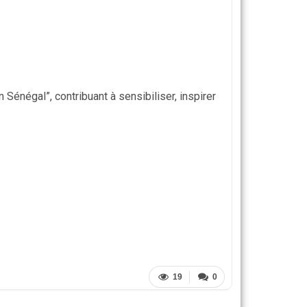
 Sénégal”, contribuant à sensibiliser, inspirer
19
0