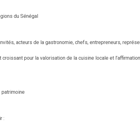
égions du Sénégal
nvités, acteurs de la gastronomie, chefs, entrepreneurs, représe
oissant pour la valorisation de la cuisine locale et l’affirmation
le patrimoine
r :