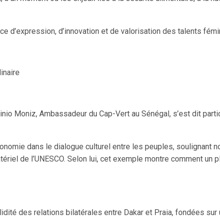
e d’expression, d’innovation et de valorisation des talents fémi
linaire
nio Moniz, Ambassadeur du Cap-Vert au Sénégal, s’est dit partic
tronomie dans le dialogue culturel entre les peuples, soulignant 
riel de l’UNESCO. Selon lui, cet exemple montre comment un plat
dité des relations bilatérales entre Dakar et Praia, fondées sur