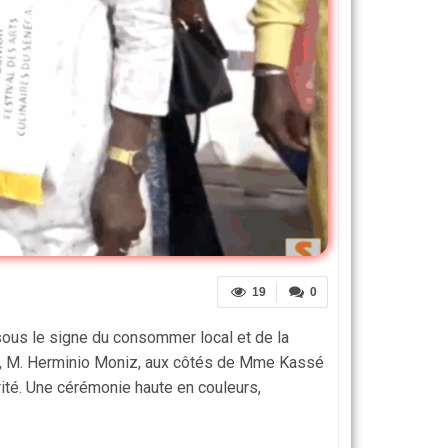
19
0
sous le signe du consommer local et de la
al, M. Herminio Moniz, aux côtés de Mme Kassé
té. Une cérémonie haute en couleurs,