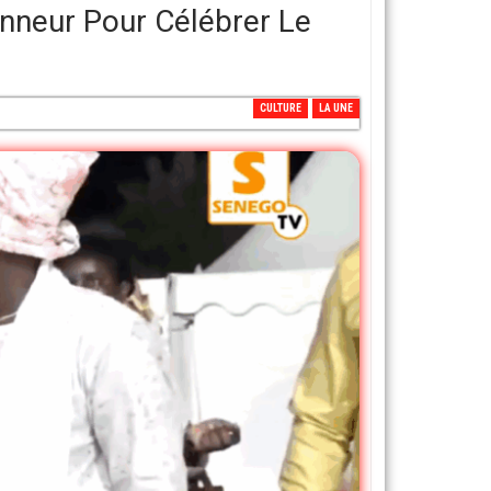
onneur Pour Célébrer Le
CULTURE
LA UNE