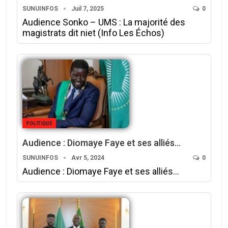
SUNUINFOS
Juil 7, 2025
0
Audience Sonko – UMS : La majorité des
magistrats dit niet (Info Les Échos)
POLITIQUE
Audience : Diomaye Faye et ses alliés…
SUNUINFOS
Avr 5, 2024
0
Audience : Diomaye Faye et ses alliés…