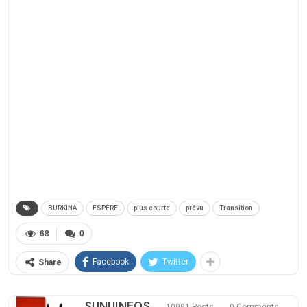
BURKINA
ESPÈRE
plus courte
prévu
Transition
68
0
Facebook
Twitter
Share
SUNUINFOS