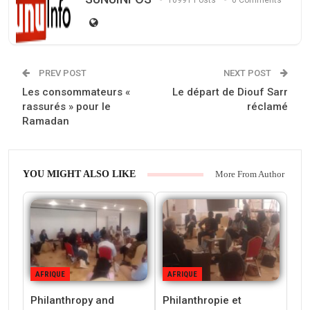
10991 Posts
0 Comments
PREV POST
NEXT POST
Les consommateurs «
Le départ de Diouf Sarr
rassurés » pour le
réclamé
Ramadan
YOU MIGHT ALSO LIKE
More From Author
AFRIQUE
AFRIQUE
Philanthropy and
Philanthropie et