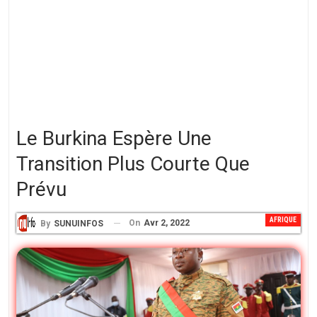
Le Burkina Espère Une
Transition Plus Courte Que
Prévu
AFRIQUE
On
Avr 2, 2022
By
SUNUINFOS