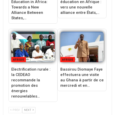
Education in Africa:
éducation en Afrique :
Towards a New
vers une nouvelle
Alliance Between
alliance entre États,…
States,…
AFRIQUE
AFRIQUE
Electrification rurale :
Bassirou Diomaye Faye
la CEDEAO
effectuera une visite
recommande la
au Ghana à partir de ce
promotion des
mercredi et en…
énergies
renouvelables…
PREV
NEXT