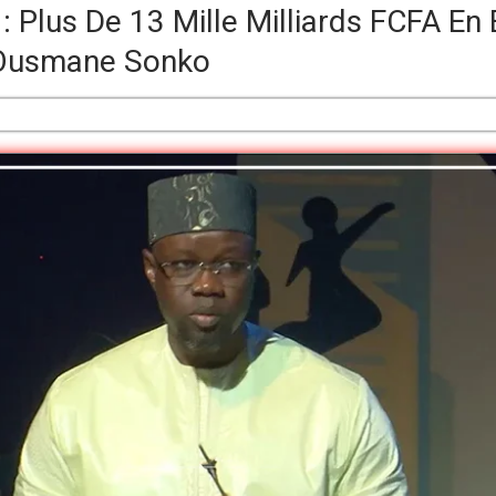
 : Plus De 13 Mille Milliards FCFA E
 Ousmane Sonko