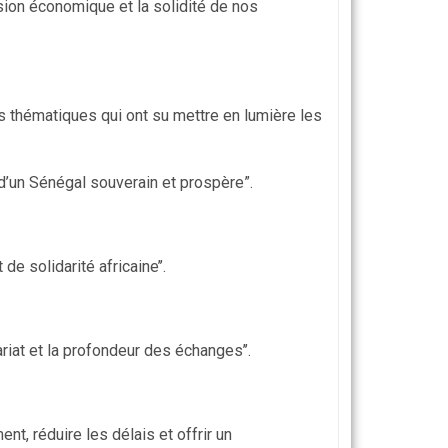
vision économique et la solidité de nos
s thématiques qui ont su mettre en lumière les
d’un Sénégal souverain et prospère”.
de solidarité africaine’’.
riat et la profondeur des échanges’’.
nt, réduire les délais et offrir un