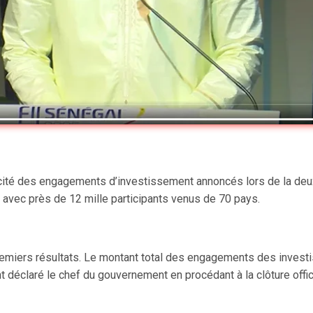
cité des engagements d’investissement annoncés lors de la deux
, avec près de 12 mille participants venus de 70 pays.
premiers résultats. Le montant total des engagements des invest
t déclaré le chef du gouvernement en procédant à la clôture offic