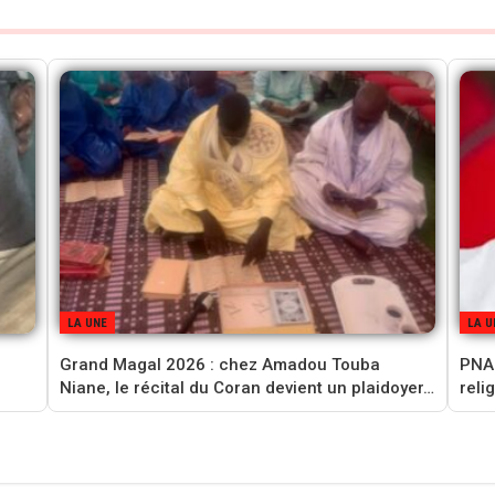
LA UNE
LA U
Grand Magal 2026 : chez Amadou Touba
PNAM
Niane, le récital du Coran devient un plaidoyer…
reli