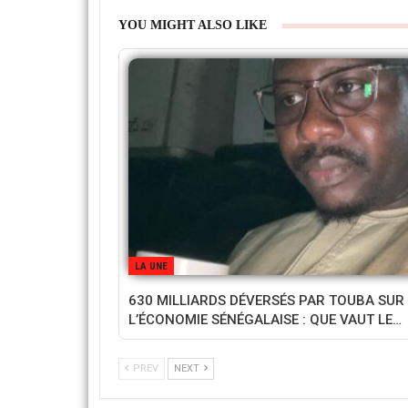
YOU MIGHT ALSO LIKE
LA UNE
630 MILLIARDS DÉVERSÉS PAR TOUBA SUR
L’ÉCONOMIE SÉNÉGALAISE : QUE VAUT LE…
PREV
NEXT