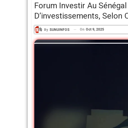
Forum Investir Au Sénégal
D’investissements, Selon
On
Oct 9, 2025
By
SUNUINFOS