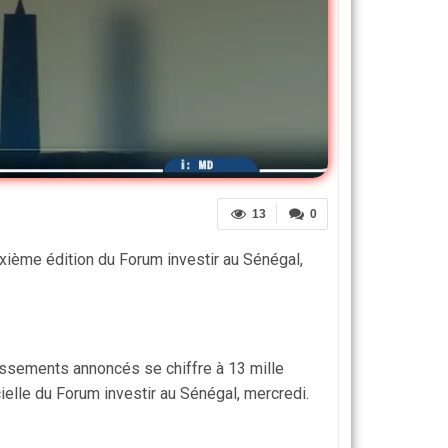
13
0
ième édition du Forum investir au Sénégal,
issements annoncés se chiffre à 13 mille
ielle du Forum investir au Sénégal, mercredi.