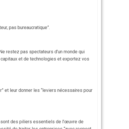
eur, pas bureaucratique”.
u. Ne restez pas spectateurs d’un monde qui
capitaux et de technologies et exportez vos
” et leur donner les “leviers nécessaires pour
s sont des piliers essentiels de l’œuvre de
ssité de traiter les entreprises “avec respect,