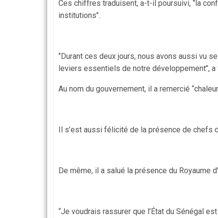
Ces chiffres traduisent, a-t-il poursuivi, ‘’la 
institutions’’.
‘’Durant ces deux jours, nous avons aussi vu s
leviers essentiels de notre développement’’, a f
Au nom du gouvernement, il a remercié “chaleur
Il s’est aussi félicité de la présence de chefs d
De même, il a salué la présence du Royaume d’Ar
“Je voudrais rassurer que l’État du Sénégal est 