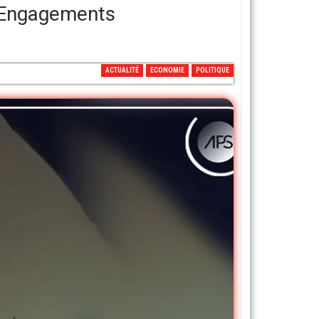
n Engagements
ACTUALITÉ
ECONOMIE
POLITIQUE