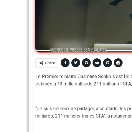
Share
Le Premier ministre Ousmane Sonko s’est féli
estimés à 13 mille milliards 211 millions FCFA
“Je suis heureux de partager, à ce stade, les 
milliards, 211 millions francs CFA”, a notammen