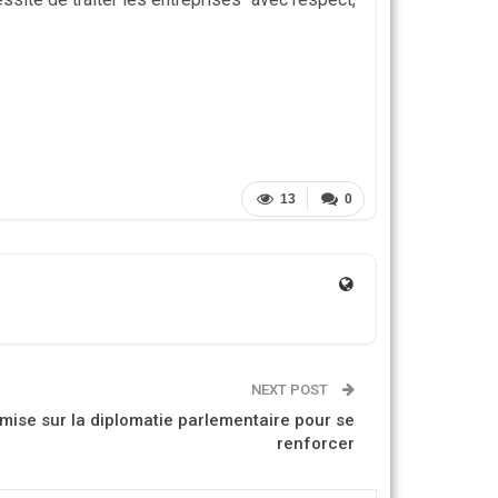
13
0
NEXT POST
mise sur la diplomatie parlementaire pour se
renforcer