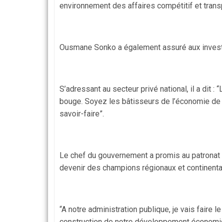
environnement des affaires compétitif et transpa
Ousmane Sonko a également assuré aux investisse
S’adressant au secteur privé national, il a dit
bouge. Soyez les bâtisseurs de l’économie de 
savoir-faire”.
Le chef du gouvernement a promis au patronat q
devenir des champions régionaux et continenta
“A notre administration publique, je vais faire 
construction de notre développement économique 