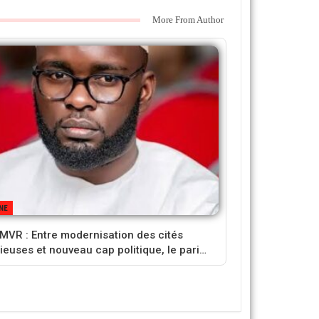
More From Author
NE
VR : Entre modernisation des cités
gieuses et nouveau cap politique, le pari…