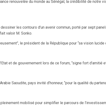
confiance renouvelée du monde au Sénégal, la crédibilité de notre 
e dessiner les contours d’un avenir commun, porté par sept panel
ait valoir M. Sonko.
eusement”, le président de la République pour “sa vision lucide 
’Etat et de gouvernement lors de ce forum, ‘’signe fort d’amitié et 
abie Saoudite, pays invité d’honneur, ‘’pour la qualité du partena
pleinement mobilisé pour simplifier le parcours de l’investisseme